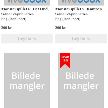
Monsterspillet 6: Det Ondes Hjerte
Monsterspillet 5: Kampen mod Den Gyldne Konge
Salina Schjødt Larsen
Salina Schjødt Larsen
Bog (Indbundet)
Bog (Indbundet)
266 kr
266 kr
Læg i kurv
Læg i kurv
SPAR
16%