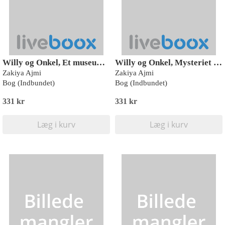
Willy og Onkel, Et museums-mysterie, Blå Læseklub
Willy og Onkel, Mysteriet i det store hus, Blå Læseklub
Zakiya Ajmi
Zakiya Ajmi
Bog (Indbundet)
Bog (Indbundet)
331 kr
331 kr
Læg i kurv
Læg i kurv