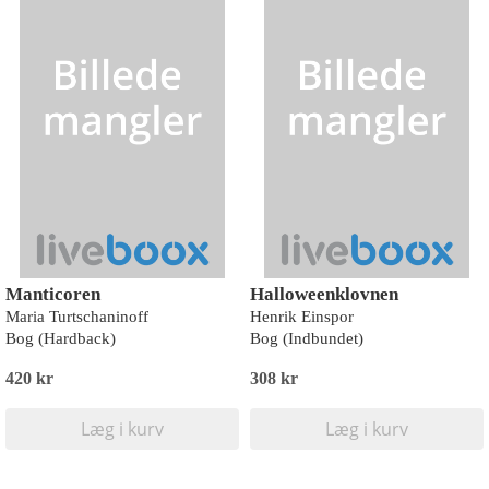
Manticoren
Halloweenklovnen
Maria Turtschaninoff
Henrik Einspor
Bog (Hardback)
Bog (Indbundet)
420 kr
308 kr
Læg i kurv
Læg i kurv