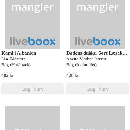
Kami i Albanien
Dødens dukke, Sort Læseklub
Lise Bidstrup
Anette Vinther Jensen
Bog (Hardback)
Bog (Indbundet)
402 kr
420 kr
Læg i kurv
Læg i kurv