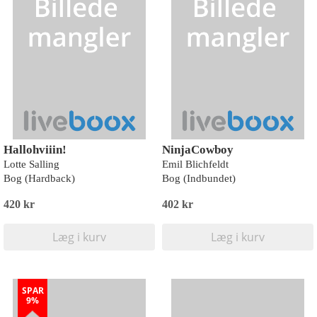
Hallohviiin!
NinjaCowboy
Lotte Salling
Emil Blichfeldt
Bog (Hardback)
Bog (Indbundet)
420 kr
402 kr
Læg i kurv
Læg i kurv
SPAR
9%