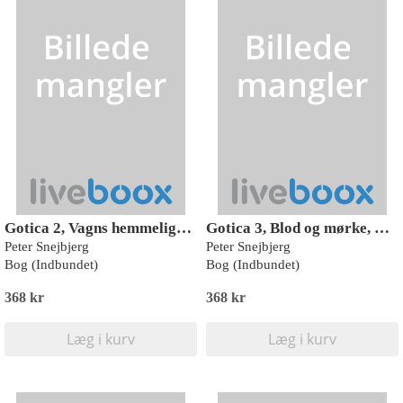
Gotica 2, Vagns hemmelighed, Rød Læseklub
Gotica 3, Blod og mørke, Rød Læseklub
Peter Snejbjerg
Peter Snejbjerg
Bog (Indbundet)
Bog (Indbundet)
368 kr
368 kr
Læg i kurv
Læg i kurv