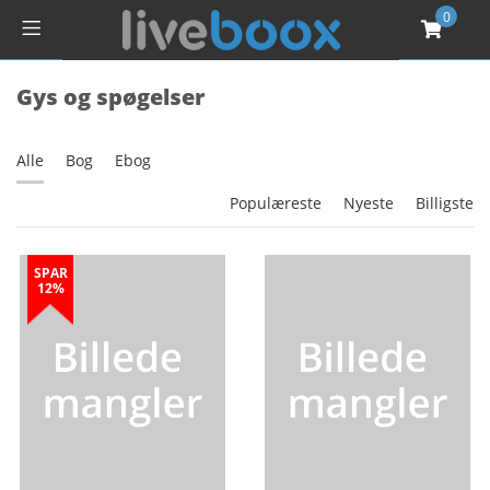
0
Gys og spøgelser
Alle
Bog
Ebog
Populæreste
Nyeste
Billigste
SPAR
12%