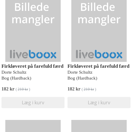
Firkløveret på farefuld færd
Firkløveret på farefuld færd
Dorte Schultz
Dorte Schultz
Bog (Hardback)
Bog (Hardback)
182 kr
182 kr
(
210 kr
)
(
210 kr
)
Læg i kurv
Læg i kurv