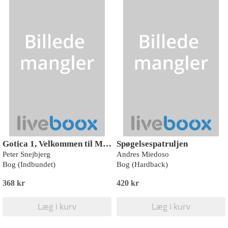
Gotica 1, Velkommen til Midborg, Rød Læseklub
Spøgelsespatruljen
Peter Snejbjerg
Andres Miedoso
Bog (Indbundet)
Bog (Hardback)
368 kr
420 kr
Læg i kurv
Læg i kurv