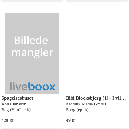
Spøgelseshuset
Bibi Blocksbjerg (1)– I vildheksenes dal
Anna Jansson
Kiddinx Media GmbH
Bog (Hardback)
Ebog (epub)
420 kr
49 kr