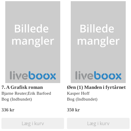
7. A Grafisk roman
Øen (1) Manden i fyrtårnet
Bjarne Reuter;Erik Barfoed
Kasper Hoff
Bog (Indbundet)
Bog (Indbundet)
336 kr
350 kr
Læg i kurv
Læg i kurv