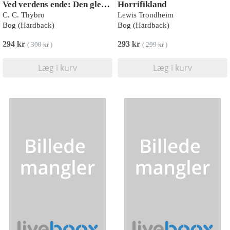
Ved verdens ende: Den glemte hest
Horrifikland
C. C. Thybro
Lewis Trondheim
Bog (Hardback)
Bog (Hardback)
294 kr
293 kr
(
300 kr
)
(
299 kr
)
Læg i kurv
Læg i kurv