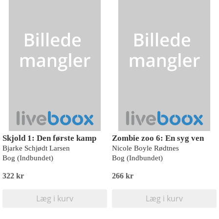
Skjold 1: Den første kamp
Zombie zoo 6: En syg ven
Bjarke Schjødt Larsen
Nicole Boyle Rødtnes
Bog (Indbundet)
Bog (Indbundet)
322 kr
266 kr
Læg i kurv
Læg i kurv