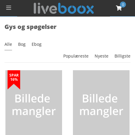
0
Gys og spøgelser
Alle
Bog
Ebog
Populæreste
Nyeste
Billigste
SPAR
16%