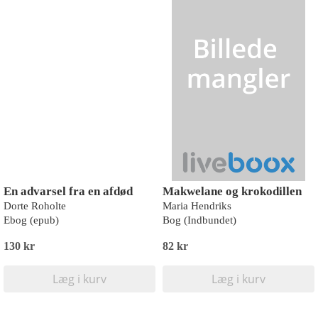
En advarsel fra en afdød
Makwelane og krokodillen
Dorte Roholte
Maria Hendriks
Ebog (epub)
Bog (Indbundet)
130 kr
82 kr
Læg i kurv
Læg i kurv