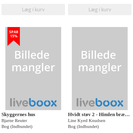
Læg i kurv
Læg i kurv
SPAR
15%
Skyggernes hus
Hvidt støv 2 - Himlen brænder
Bjarne Reuter
Line Kyed Knudsen
Bog (Indbundet)
Bog (Indbundet)