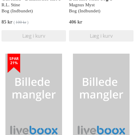
R.L. Stine
Magnus Myst
Bog (Indbundet)
Bog (Indbundet)
85 kr
406 kr
(
100 kr
)
Læg i kurv
Læg i kurv
SPAR
21%