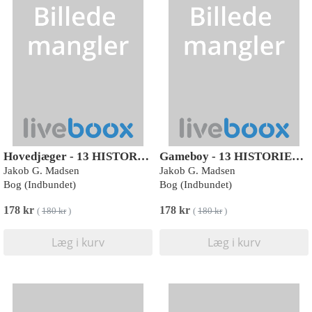
Hovedjæger - 13 HISTORIER – BOG 1
Gameboy - 13 HISTORIER – BOG 2
Jakob G. Madsen
Jakob G. Madsen
Bog (Indbundet)
Bog (Indbundet)
178 kr
178 kr
(
180 kr
)
(
180 kr
)
Læg i kurv
Læg i kurv