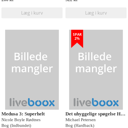
Læg i kurv
Læg i kurv
SPAR
2%
Medusa 3: Superhelt
Det uhyggelige spøgelse Hubert
Nicole Boyle Rødtnes
Michael Petersen
Bog (Indbundet)
Bog (Hardback)