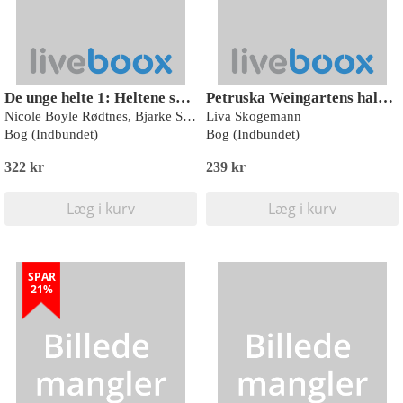
De unge helte 1: Heltene samles
Petruska Weingartens halve hjerte
Nicole Boyle Rødtnes, Bjarke Schjødt Larsen
Liva Skogemann
Bog (Indbundet)
Bog (Indbundet)
322 kr
239 kr
Læg i kurv
Læg i kurv
SPAR
21%