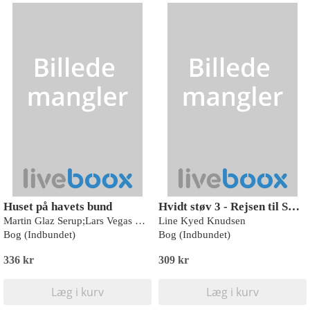
Huset på havets bund
Hvidt støv 3 - Rejsen til SELU
Martin Glaz Serup;Lars Vegas Nielsen
Line Kyed Knudsen
Bog (Indbundet)
Bog (Indbundet)
336 kr
309 kr
Læg i kurv
Læg i kurv