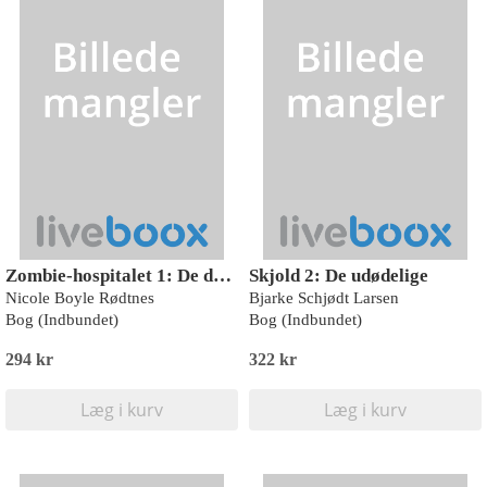
Zombie-hospitalet 1: De døde fra havet
Skjold 2: De udødelige
Nicole Boyle Rødtnes
Bjarke Schjødt Larsen
Bog (Indbundet)
Bog (Indbundet)
294 kr
322 kr
Læg i kurv
Læg i kurv