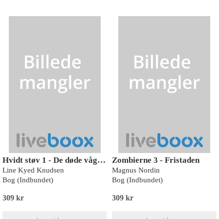
Hvidt støv 1 - De døde vågner
Zombierne 3 - Fristaden
Line Kyed Knudsen
Magnus Nordin
Bog (Indbundet)
Bog (Indbundet)
309 kr
309 kr