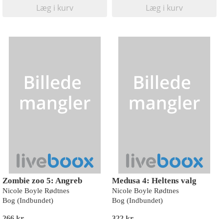
Læg i kurv
Læg i kurv
Zombie zoo 5: Angreb
Medusa 4: Heltens valg
Nicole Boyle Rødtnes
Nicole Boyle Rødtnes
Bog (Indbundet)
Bog (Indbundet)
266 kr
322 kr