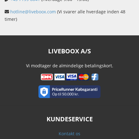
hotline@liveboox.com
(Vi svarer alle hverdage inden 48
timer)
LIVEBOOX A/S
Vi modtager de almindelige betalingskort.
KUNDESERVICE
Kontakt os