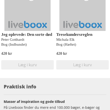
Jeg oplevede: Den sorte død
Tresekundersreglen
Peter Gotthardt
Michala Elk
Bog (Indbundet)
Bog (Hæftet)
420 kr
420 kr
Læg i kurv
Læg i kurv
Praktisk info
Masser af inspiration og gode tilbud
På Liveboox finder du mere end 100.000 bøger, e-bøger og