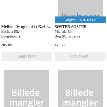
Udgives 2026-09-02
Mellem liv og død 1: Kælderen
SØSTER SØSTER
Michala Elk
Michala Elk
Ebog (epub)
Bog (Paperback)
205 kr
420 kr
Læg i kurv
Forudbestil