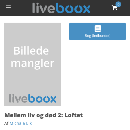
0
Bog (Indbundet)
Mellem liv og død 2: Loftet
Af
Michala Elk