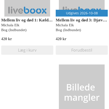
Udgives 2026-10-08
Mellem liv og død 1: Kælderen
Mellem liv og død 3: Djævlen
Michala Elk
Michala Elk
Bog (Indbundet)
Bog (Indbundet)
420 kr
420 kr
Læg i kurv
Forudbestil