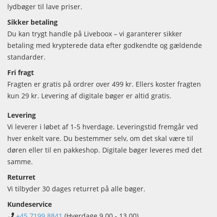
lydbøger til lave priser.
Sikker betaling
Du kan trygt handle på Liveboox – vi garanterer sikker
betaling med krypterede data efter godkendte og gældende
standarder.
Fri fragt
Fragten er gratis på ordrer over 499 kr. Ellers koster fragten
kun 29 kr. Levering af digitale bøger er altid gratis.
Levering
Vi leverer i løbet af 1-5 hverdage. Leveringstid fremgår ved
hver enkelt vare. Du bestemmer selv, om det skal være til
døren eller til en pakkeshop. Digitale bøger leveres med det
samme.
Returret
Vi tilbyder 30 dages returret på alle bøger.
Kundeservice
+45 7199 8841
(Hverdage 9.00 - 13.00)