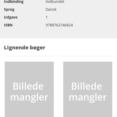
Indbinding
Indbundet
Sprog
Dansk
Udgave
1
ISBN
9788762746824
Lignende bøger