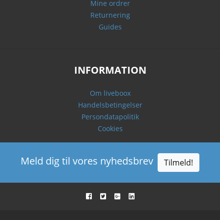
Mine ordrer
Returnering
Guides
INFORMATION
Om liveboox
Handelsbetingelser
Persondatapolitik
Cookies
Meld dig til vores nyhedsbrev
Tilmeld!