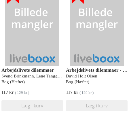
Arbejdslivets dilemmaer
Arbejdslivets dilemmaer - MENING
Svend Brinkmann, Lene Tanggaard, Joel Haviv
David Holt Olsen
Bog (Hæftet)
Bog (Hæftet)
117 kr
117 kr
(
129 kr
)
(
129 kr
)
Læg i kurv
Læg i kurv