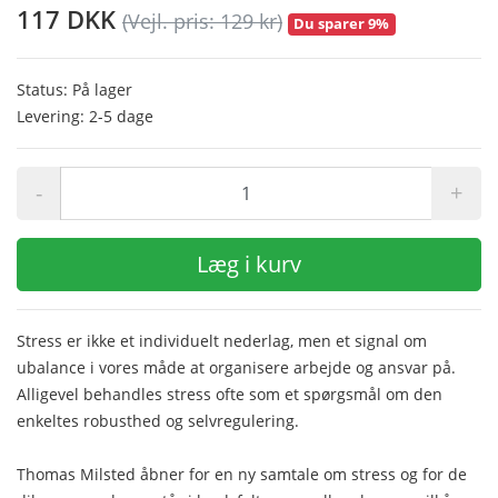
117 DKK
(Vejl. pris: 129 kr)
Du sparer 9%
Status: På lager
Levering: 2-5 dage
-
+
Læg i kurv
Stress er ikke et individuelt nederlag, men et signal om
ubalance i vores måde at organisere arbejde og ansvar på.
Alligevel behandles stress ofte som et spørgsmål om den
enkeltes robusthed og selvregulering.
Thomas Milsted åbner for en ny samtale om stress og for de