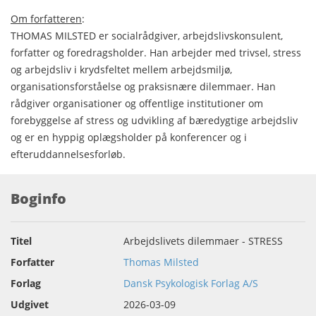
Om forfatteren
:
THOMAS MILSTED er socialrådgiver, arbejdslivskonsulent,
forfatter og foredragsholder. Han arbejder med trivsel, stress
og arbejdsliv i krydsfeltet mellem arbejdsmiljø,
organisationsforståelse og praksisnære dilemmaer. Han
rådgiver organisationer og offentlige institutioner om
forebyggelse af stress og udvikling af bæredygtige arbejdsliv
og er en hyppig oplægsholder på konferencer og i
efteruddannelsesforløb.
Boginfo
Titel
Arbejdslivets dilemmaer - STRESS
Forfatter
Thomas Milsted
Forlag
Dansk Psykologisk Forlag A/S
Udgivet
2026-03-09