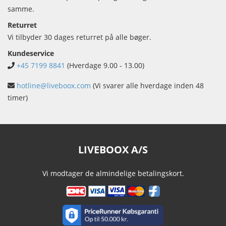
samme.
Returret
Vi tilbyder 30 dages returret på alle bøger.
Kundeservice
+45 7199 8841
(Hverdage 9.00 - 13.00)
hotline@liveboox.com
(Vi svarer alle hverdage inden 48
timer)
LIVEBOOX A/S
Vi modtager de almindelige betalingskort.