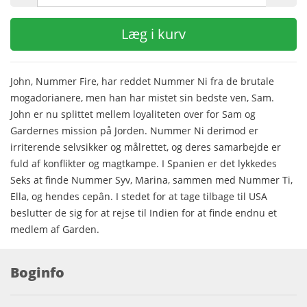
Læg i kurv
John, Nummer Fire, har reddet Nummer Ni fra de brutale
mogadorianere, men han har mistet sin bedste ven, Sam.
John er nu splittet mellem loyaliteten over for Sam og
Gardernes mission på Jorden. Nummer Ni derimod er
irriterende selvsikker og målrettet, og deres samarbejde er
fuld af konflikter og magtkampe. I Spanien er det lykkedes
Seks at finde Nummer Syv, Marina, sammen med Nummer Ti,
Ella, og hendes cepân. I stedet for at tage tilbage til USA
beslutter de sig for at rejse til Indien for at finde endnu et
medlem af Garden.
Boginfo