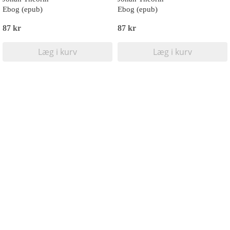
Ebog (epub)
Ebog (epub)
87 kr
87 kr
Læg i kurv
Læg i kurv