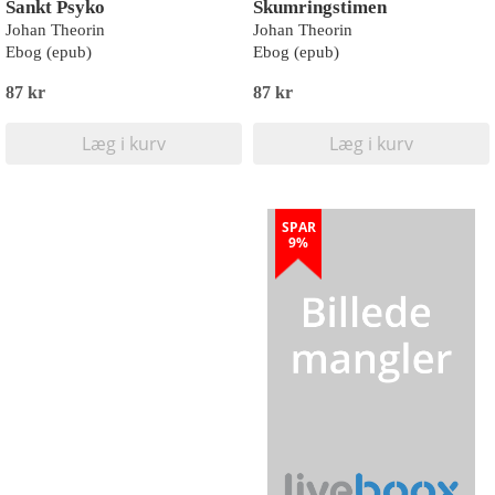
Sankt Psyko
Skumringstimen
Johan Theorin
Johan Theorin
Ebog (epub)
Ebog (epub)
87 kr
87 kr
Læg i kurv
Læg i kurv
SPAR
9%