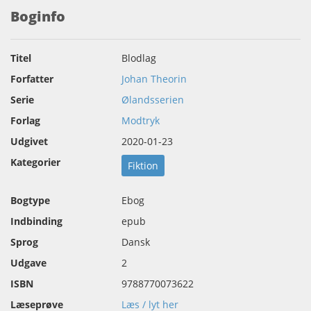
Boginfo
Titel
Blodlag
Forfatter
Johan Theorin
Serie
Ølandsserien
Forlag
Modtryk
Udgivet
2020-01-23
Kategorier
Fiktion
Bogtype
Ebog
Indbinding
epub
Sprog
Dansk
Udgave
2
ISBN
9788770073622
Læseprøve
Læs / lyt her