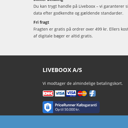
Du kan trygt handle på Liveboox – vi garanterer 
data efter godkendte og gældende standarder.
Fri fragt
Fragten er gratis på ordrer over 499 kr. Ellers kos
af digitale bøger er altid gratis.
LIVEBOOX A/S
Vi modtager de almindelige betalingskort.