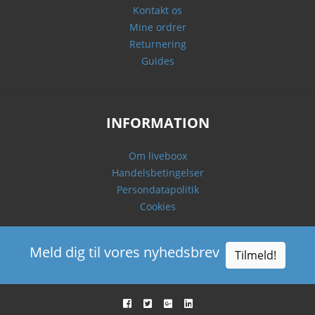
Kontakt os
Mine ordrer
Returnering
Guides
INFORMATION
Om liveboox
Handelsbetingelser
Persondatapolitik
Cookies
Meld dig til vores nyhedsbrev
Tilmeld!