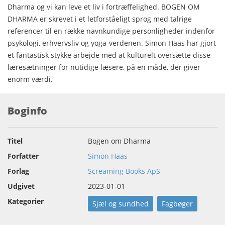
Dharma og vi kan leve et liv i fortræffelighed. BOGEN OM
DHARMA er skrevet i et letforståeligt sprog med talrige
referencer til en række navnkundige personligheder indenfor
psykologi, erhvervsliv og yoga-verdenen. Simon Haas har gjort
et fantastisk stykke arbejde med at kulturelt oversætte disse
læresætninger for nutidige læsere, på en måde, der giver
enorm værdi.
Boginfo
Titel
Bogen om Dharma
Forfatter
Simon Haas
Forlag
Screaming Books ApS
Udgivet
2023-01-01
Kategorier
Sjæl og sundhed
Fagbøger