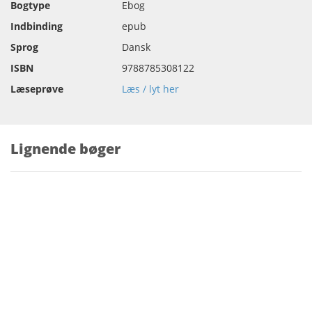
Bogtype
Ebog
Indbinding
epub
Sprog
Dansk
ISBN
9788785308122
Læseprøve
Læs / lyt her
Lignende bøger