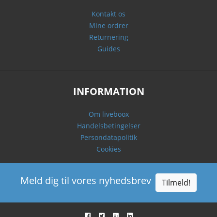
Kontakt os
Mine ordrer
Returnering
Guides
INFORMATION
Om liveboox
Handelsbetingelser
Persondatapolitik
Cookies
Meld dig til vores nyhedsbrev
Tilmeld!