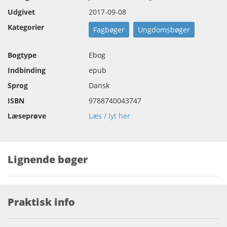
Udgivet
2017-09-08
Kategorier
Fagbøger
Ungdomsbøger
Bogtype
Ebog
Indbinding
epub
Sprog
Dansk
ISBN
9788740043747
Læseprøve
Læs / lyt her
Lignende bøger
Praktisk info