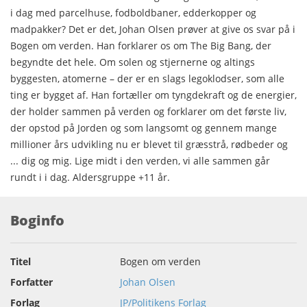
i dag med parcelhuse, fodboldbaner, edderkopper og
madpakker? Det er det, Johan Olsen prøver at give os svar på i
Bogen om verden. Han forklarer os om The Big Bang, der
begyndte det hele. Om solen og stjernerne og altings
byggesten, atomerne – der er en slags legoklodser, som alle
ting er bygget af. Han fortæller om tyngdekraft og de energier,
der holder sammen på verden og forklarer om det første liv,
der opstod på Jorden og som langsomt og gennem mange
millioner års udvikling nu er blevet til græsstrå, rødbeder og
... dig og mig. Lige midt i den verden, vi alle sammen går
rundt i i dag. Aldersgruppe +11 år.
Boginfo
Titel
Bogen om verden
Forfatter
Johan Olsen
Forlag
JP/Politikens Forlag