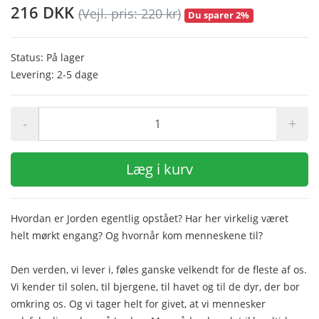
216 DKK
(Vejl. pris: 220 kr)
Du sparer 2%
Status: På lager
Levering: 2-5 dage
-
+
Læg i kurv
Hvordan er Jorden egentlig opstået? Har her virkelig været
helt mørkt engang? Og hvornår kom menneskene til?
Den verden, vi lever i, føles ganske velkendt for de fleste af os.
Vi kender til solen, til bjergene, til havet og til de dyr, der bor
omkring os. Og vi tager helt for givet, at vi mennesker