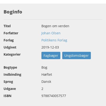
Boginfo
Titel
Bogen om verden
Forfatter
Johan Olsen
Forlag
Politikens Forlag
Udgivet
2019-12-03
Kategorier
Fagbøger
Ungdomsbøger
Bogtype
Bog
Indbinding
Hæftet
Sprog
Dansk
Udgave
2
ISBN
9788740057577