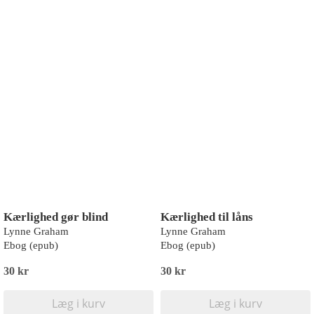
Kærlighed gør blind
Kærlighed til låns
Lynne Graham
Lynne Graham
Ebog (epub)
Ebog (epub)
30 kr
30 kr
Læg i kurv
Læg i kurv