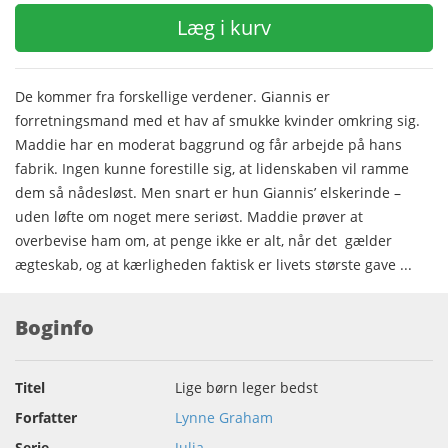
Læg i kurv
De kommer fra forskellige verdener. Giannis er
forretningsmand med et hav af smukke kvinder omkring sig.
Maddie har en moderat baggrund og får arbejde på hans
fabrik. Ingen kunne forestille sig, at lidenskaben vil ramme
dem så nådesløst. Men snart er hun Giannis’ elskerinde –
uden løfte om noget mere seriøst. Maddie prøver at
overbevise ham om, at penge ikke er alt, når det gælder
ægteskab, og at kærligheden faktisk er livets største gave ...
Boginfo
Titel
Lige børn leger bedst
Forfatter
Lynne Graham
Serie
Julia