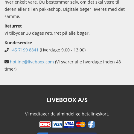
hver enkelt vare. Du bestemmer selv, om det skal være til
døren eller til en pakkeshop. Digitale bøger leveres med det
samme.
Returret
Vi tilbyder 30 dages returret på alle bøger.
Kundeservice
+45 7199 8841
(Hverdage 9.00 - 13.00)
hotline@liveboox.com
(Vi svarer alle hverdage inden 48
timer)
LIVEBOOX A/S
Vi modtager de almindelige betalingskort.