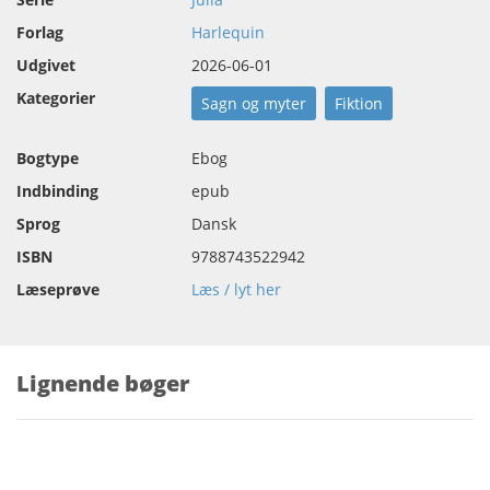
Forlag
Harlequin
Udgivet
2026-06-01
Kategorier
Sagn og myter
Fiktion
Bogtype
Ebog
Indbinding
epub
Sprog
Dansk
ISBN
9788743522942
Læseprøve
Læs / lyt her
Lignende bøger