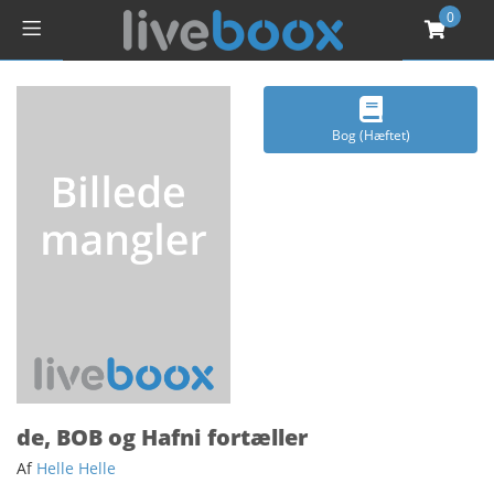
0
Bog (Hæftet)
de, BOB og Hafni fortæller
Af
Helle Helle