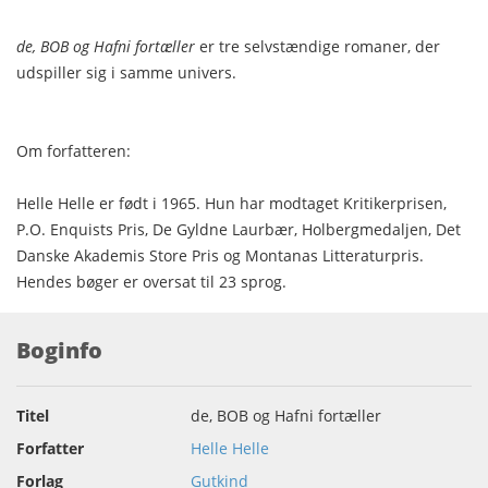
de, BOB og Hafni fortæller
er tre selvstændige romaner, der
udspiller sig i samme univers.
Om forfatteren:
Helle Helle er født i 1965. Hun har modtaget Kritikerprisen,
P.O. Enquists Pris, De Gyldne Laurbær, Holbergmedaljen, Det
Danske Akademis Store Pris og Montanas Litteraturpris.
Hendes bøger er oversat til 23 sprog.
Boginfo
Titel
de, BOB og Hafni fortæller
Forfatter
Helle Helle
Forlag
Gutkind