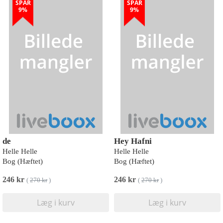
SPAR
SPAR
9%
9%
de
Hey Hafni
Helle Helle
Helle Helle
Bog (Hæftet)
Bog (Hæftet)
246 kr
246 kr
(
270 kr
)
(
270 kr
)
Læg i kurv
Læg i kurv