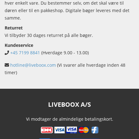
hver enkelt vare. Du bestemmer selv, om det skal være til
døren eller til en pakkeshop. Digitale bøger leveres med det
samme.
Returret
Vi tilbyder 30 dages returret på alle bøger.
Kundeservice
+45 7199 8841
(Hverdage 9.00 - 13.00)
hotline@liveboox.com
(Vi svarer alle hverdage inden 48
timer)
LIVEBOOX A/S
Vi modtager de almindelige betalingskort.