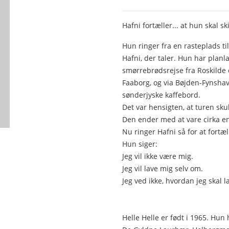
Hafni fortæller... at hun skal sk
Hun ringer fra en rasteplads t
Hafni, der taler. Hun har planl
smørrebrødsrejse fra Roskilde 
Faaborg, og via Bøjden-Fynshav s
sønderjyske kaffebord.
Det var hensigten, at turen sku
Den ender med at vare cirka 
Nu ringer Hafni så for at fortæ
Hun siger:
Jeg vil ikke være mig.
Jeg vil lave mig selv om.
Jeg ved ikke, hvordan jeg skal 
Helle Helle er født i 1965. Hun 