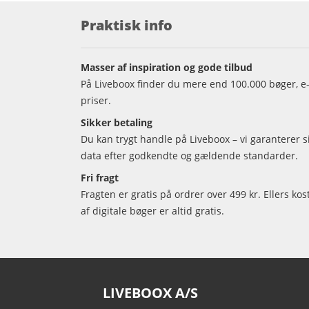
Praktisk info
Masser af inspiration og gode tilbud
På Liveboox finder du mere end 100.000 bøger, e-
priser.
Sikker betaling
Du kan trygt handle på Liveboox – vi garanterer 
data efter godkendte og gældende standarder.
Fri fragt
Fragten er gratis på ordrer over 499 kr. Ellers kos
af digitale bøger er altid gratis.
LIVEBOOX A/S