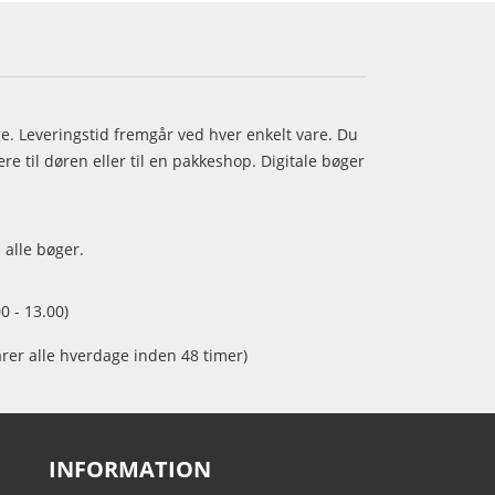
age. Leveringstid fremgår ved hver enkelt vare. Du
e til døren eller til en pakkeshop. Digitale bøger
 alle bøger.
0 - 13.00)
arer alle hverdage inden 48 timer)
INFORMATION