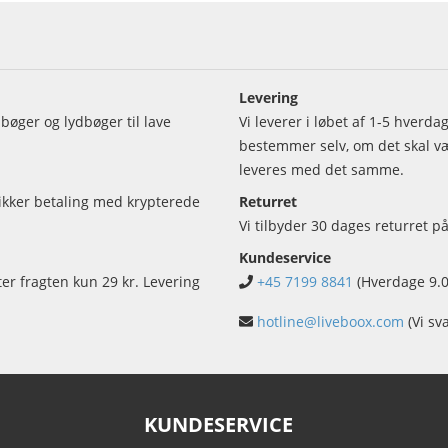
Levering
bøger og lydbøger til lave
Vi leverer i løbet af 1-5 hverd
bestemmer selv, om det skal vær
leveres med det samme.
sikker betaling med krypterede
Returret
Vi tilbyder 30 dages returret på
Kundeservice
ter fragten kun 29 kr. Levering
+45 7199 8841
(Hverdage 9.0
hotline@liveboox.com
(Vi sv
KUNDESERVICE