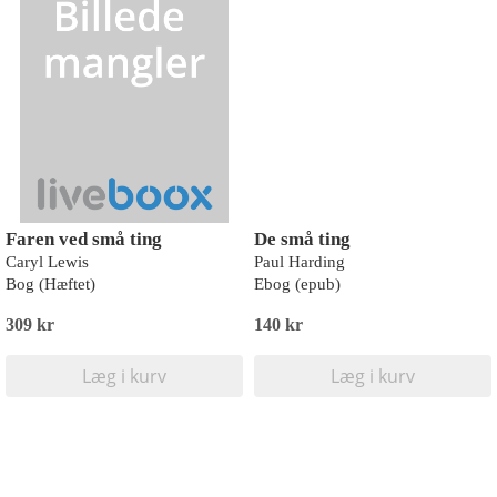
Faren ved små ting
De små ting
Caryl Lewis
Paul Harding
Bog (Hæftet)
Ebog (epub)
309 kr
140 kr
Læg i kurv
Læg i kurv