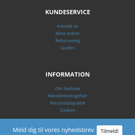
KUNDESERVICE
Kontakt os
Mine ordrer
Returnering
Guides
INFORMATION
Om liveboox
Handelsbetingelser
Persondatapolitik
Cookies
Meld dig til vores nyhedsbrev
Tilmeld!