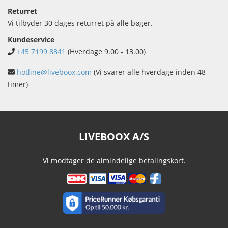
Returret
Vi tilbyder 30 dages returret på alle bøger.
Kundeservice
+45 7199 8841
(Hverdage 9.00 - 13.00)
hotline@liveboox.com
(Vi svarer alle hverdage inden 48
timer)
LIVEBOOX A/S
Vi modtager de almindelige betalingskort.