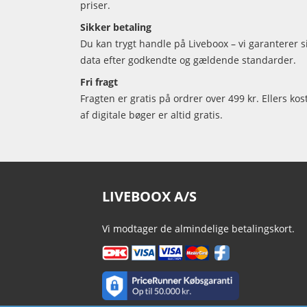
priser.
Sikker betaling
Du kan trygt handle på Liveboox – vi garanterer 
data efter godkendte og gældende standarder.
Fri fragt
Fragten er gratis på ordrer over 499 kr. Ellers kos
af digitale bøger er altid gratis.
LIVEBOOX A/S
Vi modtager de almindelige betalingskort.