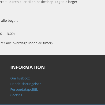
e til døren eller til en pakkeshop. Digitale bøger
 alle bøger.
0 - 13.00)
arer alle hverdage inden 48 timer)
INFORMATION
Om liveboox
Handelsbetingelser
Persondatapolitik
Cookies