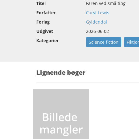
Titel
Faren ved små ting
Forfatter
Caryl Lewis
Forlag
Gyldendal
Udgivet
2026-06-02
Kategorier
Science fiction
Fiktio
Lignende bøger