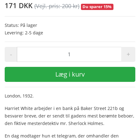
171 DKK
(Vejl. pris: 200 kr)
Du sparer 15%
Status: På lager
Levering: 2-5 dage
-
+
Læg i kurv
London, 1932.
Harriet White arbejder i en bank på Baker Street 221b og
besvarer breve, der er sendt til gadens mest berømte beboer,
den fiktive mesterdetektiv mr. Sherlock Holmes.
En dag modtager hun et telegram, der omhandler den