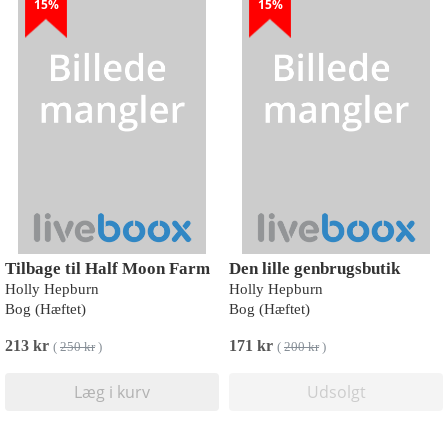
15%
15%
Tilbage til Half Moon Farm
Den lille genbrugsbutik
Holly Hepburn
Holly Hepburn
Bog (Hæftet)
Bog (Hæftet)
213 kr
171 kr
(
250 kr
)
(
200 kr
)
Læg i kurv
Udsolgt