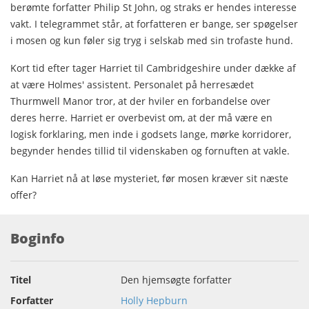
berømte forfatter Philip St John, og straks er hendes interesse
vakt. I telegrammet står, at forfatteren er bange, ser spøgelser
i mosen og kun føler sig tryg i selskab med sin trofaste hund.
Kort tid efter tager Harriet til Cambridgeshire under dække af
at være Holmes' assistent. Personalet på herresædet
Thurmwell Manor tror, at der hviler en forbandelse over
deres herre. Harriet er overbevist om, at der må være en
logisk forklaring, men inde i godsets lange, mørke korridorer,
begynder hendes tillid til videnskaben og fornuften at vakle.
Kan Harriet nå at løse mysteriet, før mosen kræver sit næste
offer?
Boginfo
Titel
Den hjemsøgte forfatter
Forfatter
Holly Hepburn