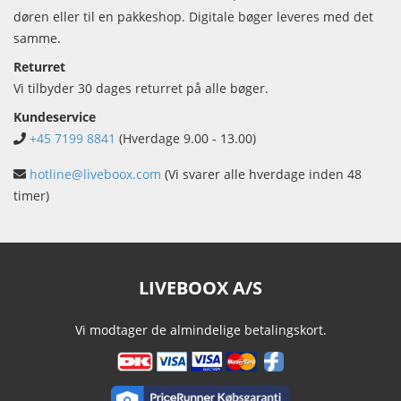
døren eller til en pakkeshop. Digitale bøger leveres med det
samme.
Returret
Vi tilbyder 30 dages returret på alle bøger.
Kundeservice
+45 7199 8841
(Hverdage 9.00 - 13.00)
hotline@liveboox.com
(Vi svarer alle hverdage inden 48
timer)
LIVEBOOX A/S
Vi modtager de almindelige betalingskort.