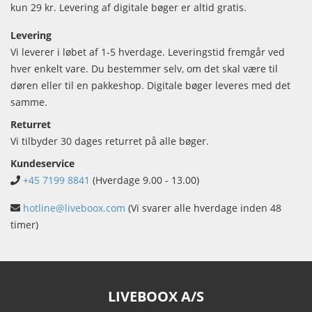
kun 29 kr. Levering af digitale bøger er altid gratis.
Levering
Vi leverer i løbet af 1-5 hverdage. Leveringstid fremgår ved
hver enkelt vare. Du bestemmer selv, om det skal være til
døren eller til en pakkeshop. Digitale bøger leveres med det
samme.
Returret
Vi tilbyder 30 dages returret på alle bøger.
Kundeservice
+45 7199 8841
(Hverdage 9.00 - 13.00)
hotline@liveboox.com
(Vi svarer alle hverdage inden 48
timer)
LIVEBOOX A/S