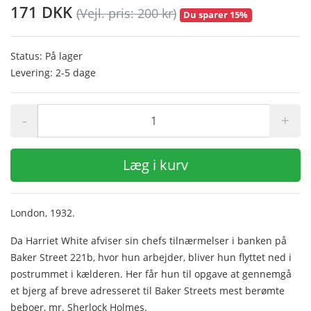
171 DKK
(Vejl. pris: 200 kr)
Du sparer 15%
Status: På lager
Levering: 2-5 dage
-
+
Læg i kurv
London, 1932.
Da Harriet White afviser sin chefs tilnærmelser i banken på
Baker Street 221b, hvor hun arbejder, bliver hun flyttet ned i
postrummet i kælderen. Her får hun til opgave at gennemgå
et bjerg af breve adresseret til Baker Streets mest berømte
beboer, mr. Sherlock Holmes.