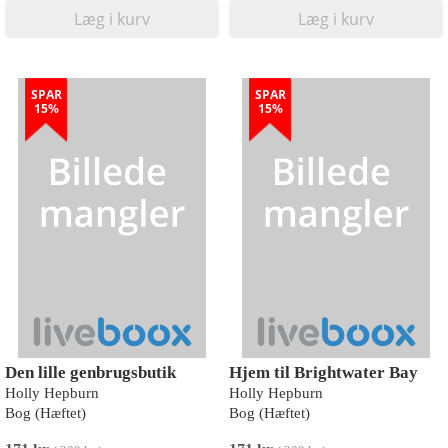
Læg i kurv
Læg i kurv
SPAR
SPAR
15%
15%
Den lille genbrugsbutik
Hjem til Brightwater Bay
Holly Hepburn
Holly Hepburn
Bog (Hæftet)
Bog (Hæftet)