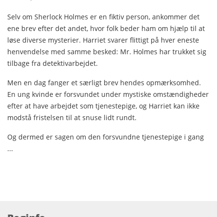
Selv om Sherlock Holmes er en fiktiv person, ankommer det
ene brev efter det andet, hvor folk beder ham om hjælp til at
løse diverse mysterier. Harriet svarer flittigt på hver eneste
henvendelse med samme besked: Mr. Holmes har trukket sig
tilbage fra detektivarbejdet.
Men en dag fanger et særligt brev hendes opmærksomhed.
En ung kvinde er forsvundet under mystiske omstændigheder
efter at have arbejdet som tjenestepige, og Harriet kan ikke
modstå fristelsen til at snuse lidt rundt.
Og dermed er sagen om den forsvundne tjenestepige i gang
...