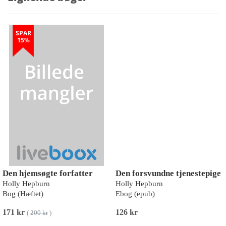
SPAR
15%
Den hjemsøgte forfatter
Den forsvundne tjenestepige
Holly Hepburn
Holly Hepburn
Bog (Hæftet)
Ebog (epub)
171 kr
126 kr
(
200 kr
)