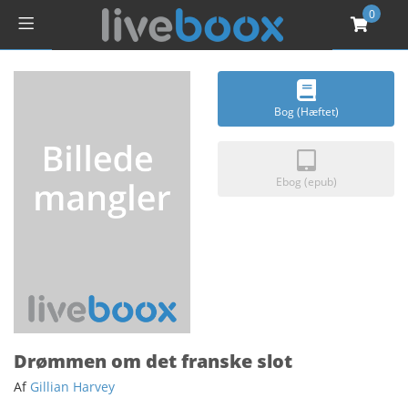
0
Bog (Hæftet)
Ebog (epub)
Drømmen om det franske slot
Af
Gillian Harvey