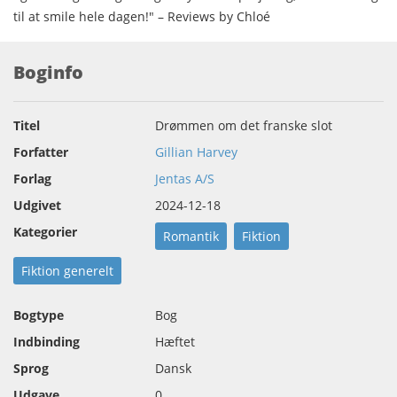
til at smile hele dagen!" – Reviews by Chloé
Boginfo
Titel
Drømmen om det franske slot
Forfatter
Gillian Harvey
Forlag
Jentas A/S
Udgivet
2024-12-18
Kategorier
Romantik
Fiktion
Fiktion generelt
Bogtype
Bog
Indbinding
Hæftet
Sprog
Dansk
Udgave
0