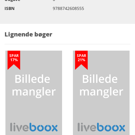
ISBN
9788742608555
Lignende bøger
SPAR
SPAR
17%
21%