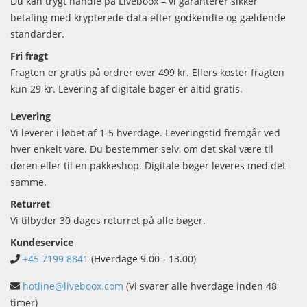
Du kan trygt handle på Liveboox – vi garanterer sikker
betaling med krypterede data efter godkendte og gældende
standarder.
Fri fragt
Fragten er gratis på ordrer over 499 kr. Ellers koster fragten
kun 29 kr. Levering af digitale bøger er altid gratis.
Levering
Vi leverer i løbet af 1-5 hverdage. Leveringstid fremgår ved
hver enkelt vare. Du bestemmer selv, om det skal være til
døren eller til en pakkeshop. Digitale bøger leveres med det
samme.
Returret
Vi tilbyder 30 dages returret på alle bøger.
Kundeservice
+45 7199 8841
(Hverdage 9.00 - 13.00)
hotline@liveboox.com
(Vi svarer alle hverdage inden 48
timer)