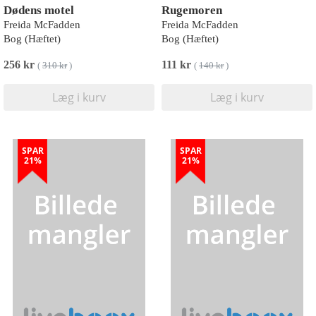
Dødens motel
Rugemoren
Freida McFadden
Freida McFadden
Bog (Hæftet)
Bog (Hæftet)
256 kr
111 kr
(
310 kr
)
(
140 kr
)
Læg i kurv
Læg i kurv
SPAR
SPAR
21%
21%