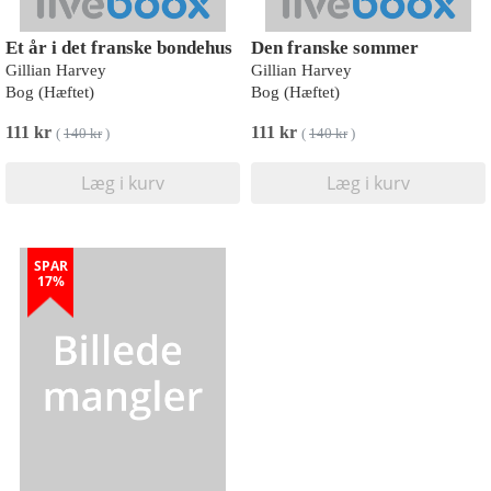
Et år i det franske bondehus
Den franske sommer
Gillian Harvey
Gillian Harvey
Bog (Hæftet)
Bog (Hæftet)
111 kr
111 kr
(
140 kr
)
(
140 kr
)
Læg i kurv
Læg i kurv
SPAR
17%