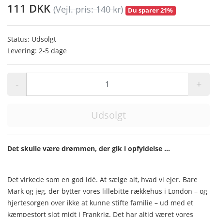
111 DKK
(Vejl. pris: 140 kr)
Du sparer 21%
Status: Udsolgt
Levering: 2-5 dage
-
+
Udsolgt
Det skulle være drømmen, der gik i opfyldelse ...
Det virkede som en god idé. At sælge alt, hvad vi ejer. Bare
Mark og jeg, der bytter vores lillebitte rækkehus i London – og
hjertesorgen over ikke at kunne stifte familie – ud med et
kæmpestort slot midt i Frankrig. Det har altid været vores