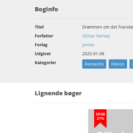
Boginfo
Titel
Drømmen om det franske 
Forfatter
Gillian Harvey
Forlag
Jentas
Udgivet
2025-01-08
Kategorier
Romantik
Fiktion
Lignende bøger
SPAR
21%