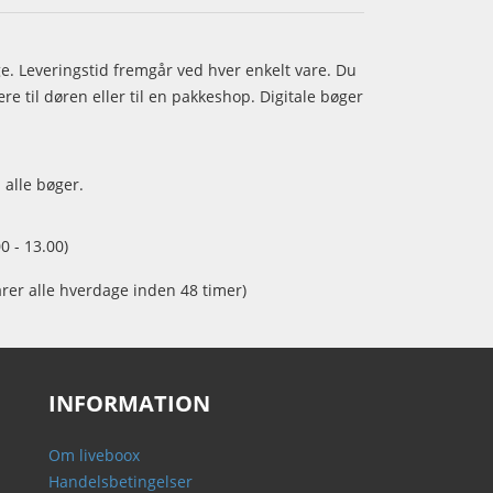
age. Leveringstid fremgår ved hver enkelt vare. Du
e til døren eller til en pakkeshop. Digitale bøger
 alle bøger.
0 - 13.00)
arer alle hverdage inden 48 timer)
INFORMATION
Om liveboox
Handelsbetingelser