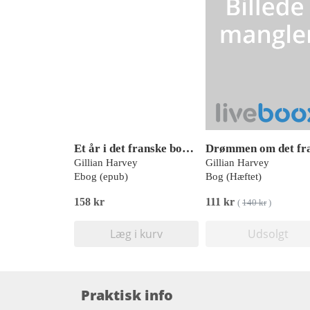
Et år i det franske bondehus
Gillian Harvey
Gillian Harvey
Ebog (epub)
Bog (Hæftet)
158 kr
111 kr
(
140 kr
)
Læg i kurv
Udsolgt
Praktisk info