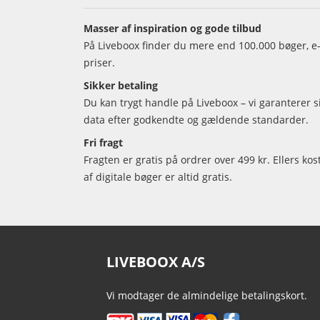
Masser af inspiration og gode tilbud
På Liveboox finder du mere end 100.000 bøger, e-
priser.
Sikker betaling
Du kan trygt handle på Liveboox – vi garanterer 
data efter godkendte og gældende standarder.
Fri fragt
Fragten er gratis på ordrer over 499 kr. Ellers kos
af digitale bøger er altid gratis.
LIVEBOOX A/S
Vi modtager de almindelige betalingskort.