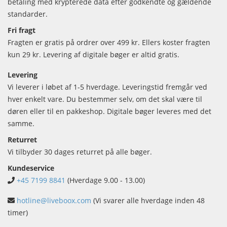
betaling med krypterede data efter godkendte og gældende
standarder.
Fri fragt
Fragten er gratis på ordrer over 499 kr. Ellers koster fragten
kun 29 kr. Levering af digitale bøger er altid gratis.
Levering
Vi leverer i løbet af 1-5 hverdage. Leveringstid fremgår ved
hver enkelt vare. Du bestemmer selv, om det skal være til
døren eller til en pakkeshop. Digitale bøger leveres med det
samme.
Returret
Vi tilbyder 30 dages returret på alle bøger.
Kundeservice
+45 7199 8841
(Hverdage 9.00 - 13.00)
hotline@liveboox.com
(Vi svarer alle hverdage inden 48
timer)