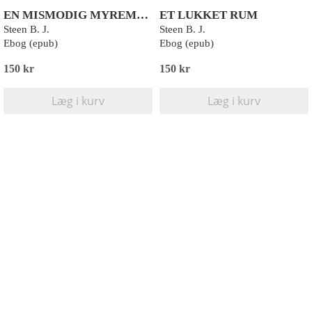
EN MISMODIG MYREMAND
ET LUKKET RUM
Steen B. J.
Steen B. J.
Ebog (epub)
Ebog (epub)
150 kr
150 kr
Læg i kurv
Læg i kurv