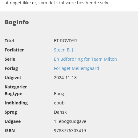
at noget ikke er, som det skal være hos hende selv.
Boginfo
Titel
ET ROVDYR
Forfatter
Steen B. J.
Serie
En udfordring for Team Milton
Forlag
Forlaget Mellemgaard
Udgivet
2024-11-18
Kategorier
Bogtype
Ebog
Indbinding
epub
Sprog
Dansk
Udgave
1. ebogsudgave
ISBN
9788776303419