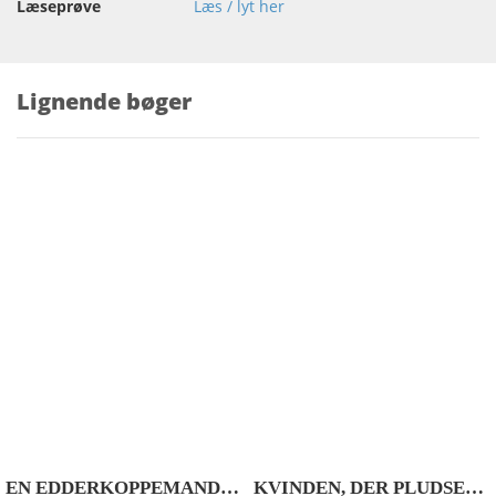
Læseprøve
Læs / lyt her
Lignende bøger
EN EDDERKOPPEMAND FRA HELVEDE
KVINDEN, DER PLUDSELIG FORSVANDT