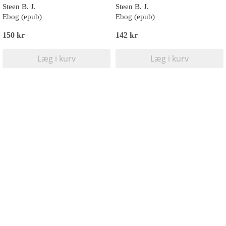
Steen B. J.
Steen B. J.
Ebog (epub)
Ebog (epub)
150 kr
142 kr
Læg i kurv
Læg i kurv