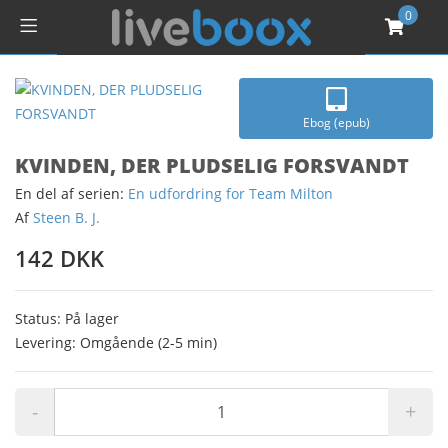
0
Ebog (epub)
KVINDEN, DER PLUDSELIG FORSVANDT
En del af serien:
En udfordring for Team Milton
Af
Steen B. J.
142 DKK
Status: På lager
Levering: Omgående (2-5 min)
-
+