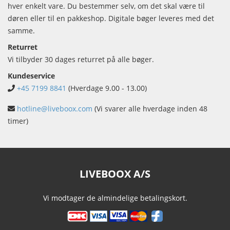
hver enkelt vare. Du bestemmer selv, om det skal være til
døren eller til en pakkeshop. Digitale bøger leveres med det
samme.
Returret
Vi tilbyder 30 dages returret på alle bøger.
Kundeservice
+45 7199 8841
(Hverdage 9.00 - 13.00)
hotline@liveboox.com
(Vi svarer alle hverdage inden 48
timer)
LIVEBOOX A/S
Vi modtager de almindelige betalingskort.