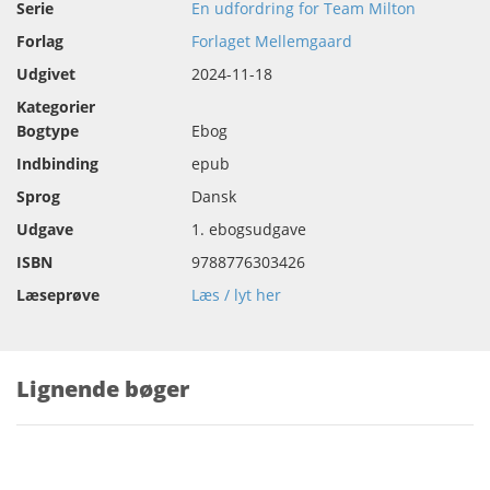
Serie
En udfordring for Team Milton
Forlag
Forlaget Mellemgaard
Udgivet
2024-11-18
Kategorier
Bogtype
Ebog
Indbinding
epub
Sprog
Dansk
Udgave
1. ebogsudgave
ISBN
9788776303426
Læseprøve
Læs / lyt her
Lignende bøger