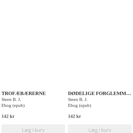
TROFÆBÆRERNE
DØDELIGE FORGLEMMELSER
Steen B. J.
Steen B. J.
Ebog (epub)
Ebog (epub)
142 kr
142 kr
Læg i kurv
Læg i kurv