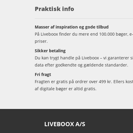
Praktisk info
Masser af inspiration og gode tilbud
På Liveboox finder du mere end 100.000 bøger, e-
priser.
Sikker betaling
Du kan trygt handle på Liveboox – vi garanterer 
data efter godkendte og gældende standarder.
Fri fragt
Fragten er gratis på ordrer over 499 kr. Ellers kos
af digitale bøger er altid gratis.
LIVEBOOX A/S