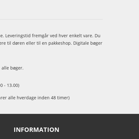
age. Leveringstid fremgår ved hver enkelt vare. Du
e til døren eller til en pakkeshop. Digitale bøger
 alle bøger.
0 - 13.00)
arer alle hverdage inden 48 timer)
INFORMATION