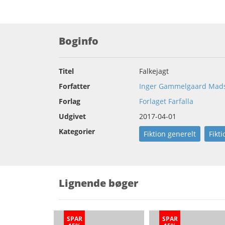
Boginfo
Titel
Falkejagt
Forfatter
Inger Gammelgaard Mad
Forlag
Forlaget Farfalla
Udgivet
2017-04-01
Kategorier
Fiktion generelt
Fikti
Lignende bøger
SPAR
SPAR