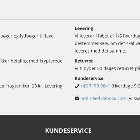
Levering
bøger og lydbøger til lave
Vi leverer i løbet af 1-5 hverd
bestemmer selv, om det skal vær
leveres med det samme.
sikker betaling med krypterede
Returret
Vi tilbyder 30 dages returret på
Kundeservice
ter fragten kun 29 kr. Levering
+45 7199 8841
(Hverdage 9.0
hotline@liveboox.com
(Vi sv
KUNDESERVICE