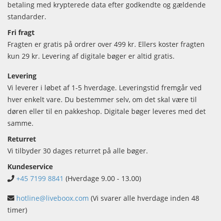
betaling med krypterede data efter godkendte og gældende
standarder.
Fri fragt
Fragten er gratis på ordrer over 499 kr. Ellers koster fragten
kun 29 kr. Levering af digitale bøger er altid gratis.
Levering
Vi leverer i løbet af 1-5 hverdage. Leveringstid fremgår ved
hver enkelt vare. Du bestemmer selv, om det skal være til
døren eller til en pakkeshop. Digitale bøger leveres med det
samme.
Returret
Vi tilbyder 30 dages returret på alle bøger.
Kundeservice
+45 7199 8841
(Hverdage 9.00 - 13.00)
hotline@liveboox.com
(Vi svarer alle hverdage inden 48
timer)