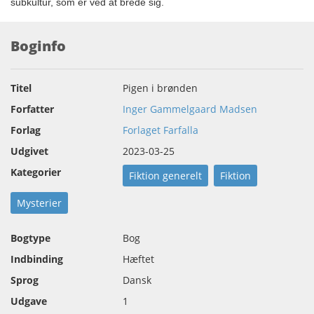
subkultur, som er ved at brede sig.
Boginfo
Titel
Pigen i brønden
Forfatter
Inger Gammelgaard Madsen
Forlag
Forlaget Farfalla
Udgivet
2023-03-25
Kategorier
Fiktion generelt
Fiktion
Mysterier
Bogtype
Bog
Indbinding
Hæftet
Sprog
Dansk
Udgave
1