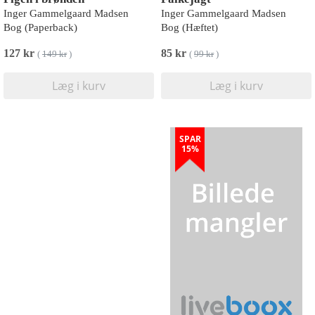
Inger Gammelgaard Madsen
Inger Gammelgaard Madsen
Bog (Paperback)
Bog (Hæftet)
127 kr
85 kr
(
149 kr
)
(
99 kr
)
Læg i kurv
Læg i kurv
SPAR
15%