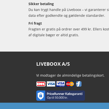
Sikker betaling
Du kan trygt handle på Liveboox – vi garanterer 
data efter godkendte og gældende standarder.
Fri fragt
Fragten er gratis på ordrer over 499 kr. Ellers kos
af digitale bøger er altid gratis.
LIVEBOOX A/S
Vi modtager de almindelige betalingskort.