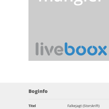
Boginfo
Titel
Falkejagt (Storskrift)