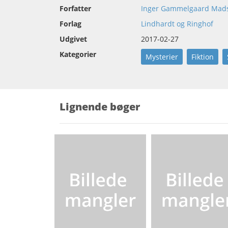
Forfatter
Inger Gammelgaard Mad
Forlag
Lindhardt og Ringhof
Udgivet
2017-02-27
Kategorier
Mysterier
Fiktion
Lignende bøger