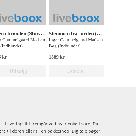
Pigen i brønden (Storskrift)
Stemmen fra jorden (Storskrift)
er Gammelgaard Madsen
Inger Gammelgaard Madsen
(Indbundet)
Bog (Indbundet)
5 kr
1889 kr
Udsolgt
Udsolgt
age. Leveringstid fremgår ved hver enkelt vare. Du
e til døren eller til en pakkeshop. Digitale bøger