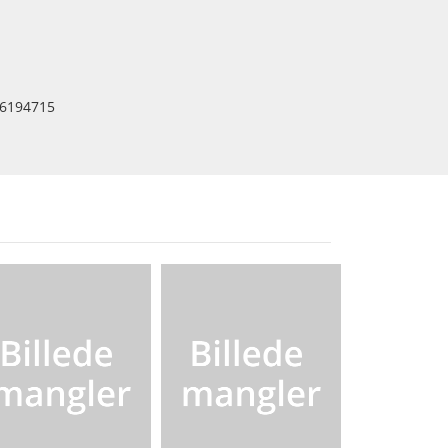
6194715