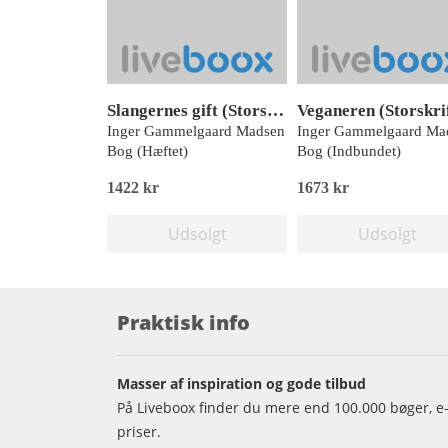
Slangernes gift (Storskrift)
Veganeren (Storskri
Inger Gammelgaard Madsen
Inger Gammelgaard Ma
Bog (Hæftet)
Bog (Indbundet)
1422 kr
1673 kr
Udsolgt
Udsolgt
Praktisk info
Masser af inspiration og gode tilbud
På Liveboox finder du mere end 100.000 bøger, e-
priser.