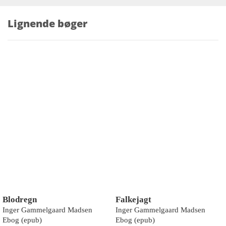
Lignende bøger
Blodregn
Falkejagt
Inger Gammelgaard Madsen
Inger Gammelgaard Madsen
Ebog (epub)
Ebog (epub)