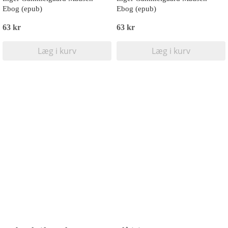
Ebog (epub)
Ebog (epub)
63 kr
63 kr
Læg i kurv
Læg i kurv