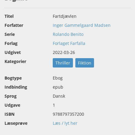
Titel
Fartdjævlen
Forfatter
Inger Gammelgaard Madsen
Serie
Rolando Benito
Forlag
Forlaget Farfalla
Udgivet
2022-03-26
Kategorier
Thriller
Fiktion
Bogtype
Ebog
Indbinding
epub
Sprog
Dansk
Udgave
1
ISBN
9788797357200
Læseprøve
Læs / lyt her