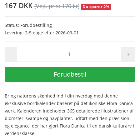
167 DKK
(Vejl. pris: 170 kr)
Du sparer 2%
Status: Forudbestilling
Levering: 2-5 dage efter 2026-09-01
-
+
Forudbestil
Bring naturens skønhed ind i din hverdag med denne
eksklusive bordkalender baseret på det ikoniske Flora Danica-
værk. Kalenderen indeholder 365 detaljerede illustrationer af
blomster, svampe og havplanter, udført med den præcision
og elegance, der har gjort Flora Danica til en dansk kulturarv i
verdensklasse.