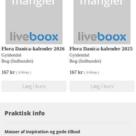
Flora Danica-kalender 2026
Flora Danica-kalender 2025
Gyldendal
Gyldendal
Bog (Indbundet)
Bog (Indbundet)
167 kr
167 kr
(
170 kr
)
(
170 kr
)
Læg i kurv
Læg i kurv
Praktisk info
Masser af inspiration og gode tilbud