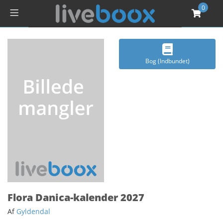
0
Bog (Indbundet)
Flora Danica-kalender 2027
Af
Gyldendal