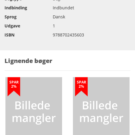
Indbinding
Indbundet
Sprog
Dansk
Udgave
1
ISBN
9788702435603
Lignende bøger
SPAR
SPAR
2%
2%