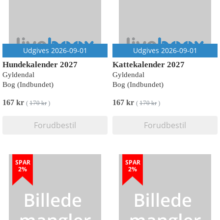
Udgives 2026-09-01
Udgives 2026-09-01
Hundekalender 2027
Kattekalender 2027
Gyldendal
Gyldendal
Bog (Indbundet)
Bog (Indbundet)
167 kr
167 kr
(
170 kr
)
(
170 kr
)
Forudbestil
Forudbestil
SPAR
SPAR
2%
2%