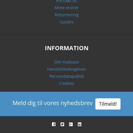
Kontakt os
Mine ordrer
Returnering
Guides
INFORMATION
Om liveboox
Handelsbetingelser
Persondatapolitik
Cookies
Meld dig til vores nyhedsbrev
Tilmeld!