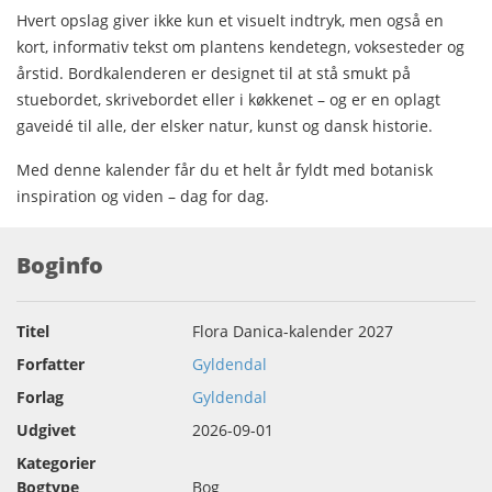
Hvert opslag giver ikke kun et visuelt indtryk, men også en
kort, informativ tekst om plantens kendetegn, voksesteder og
årstid. Bordkalenderen er designet til at stå smukt på
stuebordet, skrivebordet eller i køkkenet – og er en oplagt
gaveidé til alle, der elsker natur, kunst og dansk historie.
Med denne kalender får du et helt år fyldt med botanisk
inspiration og viden – dag for dag.
Boginfo
Titel
Flora Danica-kalender 2027
Forfatter
Gyldendal
Forlag
Gyldendal
Udgivet
2026-09-01
Kategorier
Bogtype
Bog