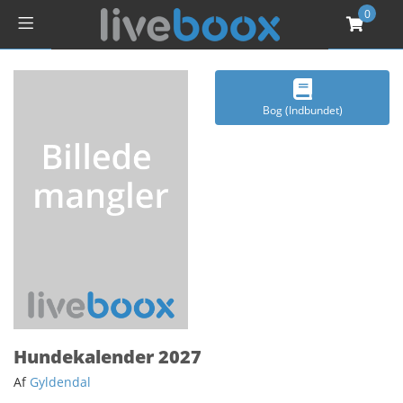
0
Bog (Indbundet)
Hundekalender 2027
Af
Gyldendal