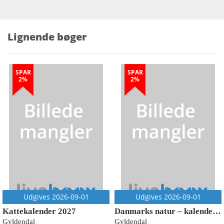
Lignende bøger
SPAR
SPAR
2%
2%
Udgives 2026-09-01
Udgives 2026-09-01
Kattekalender 2027
Danmarks natur – kalender 2027
Gyldendal
Gyldendal