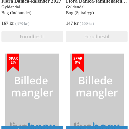
Flora Danica-kalender 2027
Flora Danica-familiekalender 2027
Gyldendal
Gyldendal
Bog (Indbundet)
Bog (Spiralryg)
167 kr
147 kr
(
170 kr
)
(
150 kr
)
Forudbestil
Forudbestil
SPAR
SPAR
2%
9%