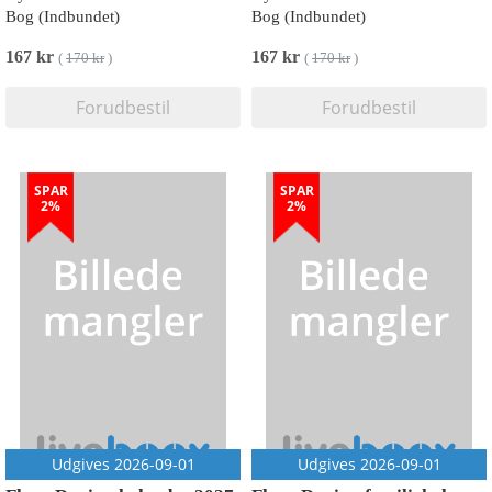
Bog (Indbundet)
Bog (Indbundet)
167 kr
167 kr
(
170 kr
)
(
170 kr
)
Forudbestil
Forudbestil
SPAR
SPAR
2%
2%
Udgives 2026-09-01
Udgives 2026-09-01