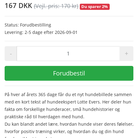
167 DKK
(Vejl. pris: 170 kr)
Du sparer 2%
Status: Forudbestilling
Levering: 2-5 dage efter 2026-09-01
-
+
Forudbestil
På hver af årets 365 dage får du et nyt hundebillede sammen
med en kort tekst af hundeekspert Lotte Evers. Her deler hun
fakta om forskellige hunderacer, små hundehistorier og
praktiske råd til hverdagen med hund.
Du kan blandt andet lære, hvordan hunde viser deres følelser,
hvorfor positiv træning virker, og hvordan du og din hund