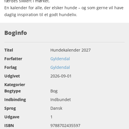
færdes sikkert i mørket.
En kalender for alle, der elsker hunde – og som gerne vil have
daglig inspiration til et godt hundeliv.
Boginfo
Titel
Hundekalender 2027
Forfatter
Gyldendal
Forlag
Gyldendal
Udgivet
2026-09-01
Kategorier
Bogtype
Bog
Indbinding
Indbundet
Sprog
Dansk
Udgave
1
ISBN
9788702435597