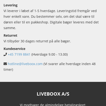
Levering
Vi leverer i løbet af 1-5 hverdage. Leveringstid fremgår ved
hver enkelt vare. Du bestemmer selv, om det skal være til
døren eller til en pakkeshop. Digitale bøger leveres med det
samme.
Returret
Vi tilbyder 30 dages returret på alle bøger.
Kundeservice
+45 7199 8841
(Hverdage 9.00 - 13.00)
hotline@liveboox.com
(Vi svarer alle hverdage inden 48
timer)
LIVEBOOX A/S
Vi modtager de almindelige betalingskort.