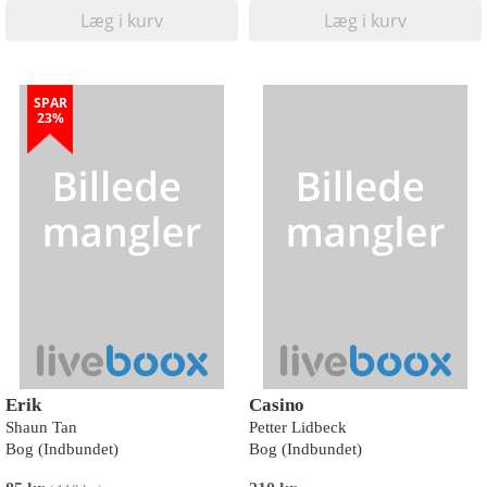
Læg i kurv
Læg i kurv
SPAR
23%
Erik
Casino
Shaun Tan
Petter Lidbeck
Bog (Indbundet)
Bog (Indbundet)