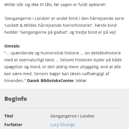
Wilde slår sig ikke til tåls, før sagen er fuldt opklaret!
'Gengangerne i London' er andet bind i den hårrejsende serie
'Lockett & Wildes hårrejsende horrorhistorier'. Første bind
hedder 'Gengangerne på godset', og tredje bind er på vej!
Omtale:
"... spændende og humoristisk historie ... en detektivhistorie
med et overnaturligt twist ... Selvom historien byder på både
spøgelser og mord, er den aldrig mere uhyggelig, end at alle
kan være med. Seriens bøger kan læses uafhængigt af
hinanden."
Dansk BiblioteksCenter
, lektør
Boginfo
Titel
Gengangerne i London
Forfatter
Lucy Strange