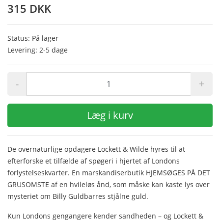
315 DKK
Status: På lager
Levering: 2-5 dage
-
+
Læg i kurv
De overnaturlige opdagere Lockett & Wilde hyres til at
efterforske et tilfælde af spøgeri i hjertet af Londons
forlystelseskvarter. En marskandiserbutik HJEMSØGES PÅ DET
GRUSOMSTE af en hvileløs ånd, som måske kan kaste lys over
mysteriet om Billy Guldbarres stjålne guld.
Kun Londons gengangere kender sandheden – og Lockett &