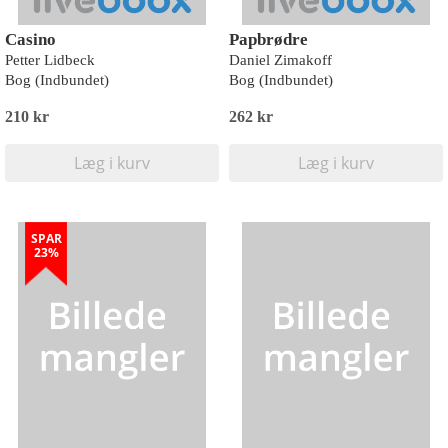
Casino
Papbrødre
Petter Lidbeck
Daniel Zimakoff
Bog (Indbundet)
Bog (Indbundet)
210 kr
262 kr
Læg i kurv
Læg i kurv
SPAR
23%