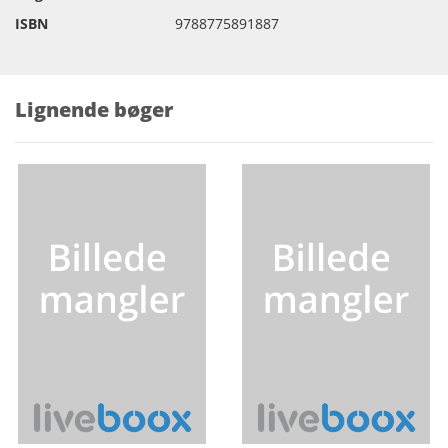
ISBN
9788775891887
Lignende bøger