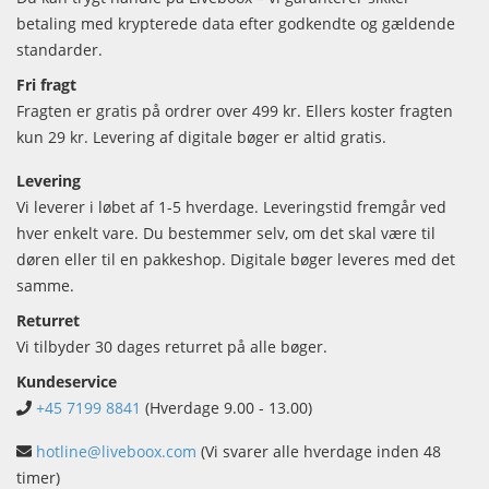
betaling med krypterede data efter godkendte og gældende
standarder.
Fri fragt
Fragten er gratis på ordrer over 499 kr. Ellers koster fragten
kun 29 kr. Levering af digitale bøger er altid gratis.
Levering
Vi leverer i løbet af 1-5 hverdage. Leveringstid fremgår ved
hver enkelt vare. Du bestemmer selv, om det skal være til
døren eller til en pakkeshop. Digitale bøger leveres med det
samme.
Returret
Vi tilbyder 30 dages returret på alle bøger.
Kundeservice
+45 7199 8841
(Hverdage 9.00 - 13.00)
hotline@liveboox.com
(Vi svarer alle hverdage inden 48
timer)