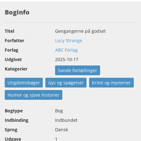
Boginfo
Titel
Gengangerne på godset
Forfatter
Lucy Strange
Forlag
ABC Forlag
Udgivet
2025-10-17
Kategorier
Sande fortællinger
Ungdomsbøger
Gys og spøgelser
Krimi og mysterier
Humor og sjove historier
Bogtype
Bog
Indbinding
Indbundet
Sprog
Dansk
Udgave
1