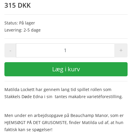
315 DKK
Status: På lager
Levering: 2-5 dage
-
+
Læg i kurv
Matilda Lockett har gennem lang tid spillet rollen som
Stakkels Døde Edna i sin tantes makabre varietéforestilling.
Men under en arbejdsopgave på Beauchamp Manor, som er
HJEMSØGT PÅ DET GRUSOMSTE, finder Matilda ud af, at hun
faktisk kan se spøgelser!