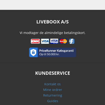
LIVEBOOX A/S
Vi modtager de almindelige betalingskort.
KUNDESERVICE
Kontakt os
Mine ordrer
Returnering
Guides