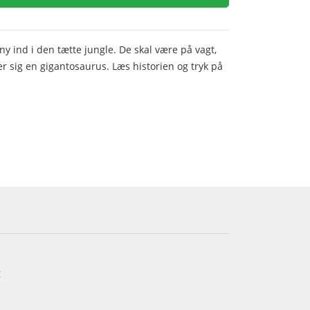
ny ind i den tætte jungle. De skal være på vagt,
r sig en gigantosaurus. Læs historien og tryk på
g