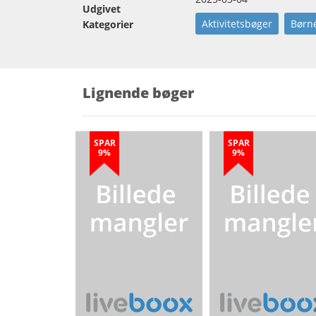
Udgivet
Aktivitetsbøger
Børn
Kategorier
Lignende bøger
SPAR
SPAR
9%
9%