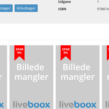
Udgave
1
ebøger
Billedbøger
ISBN
978874
SPAR
SPAR
9%
9%