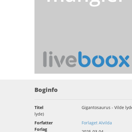
Boginfo
Titel
Gigantosaurus - Vilde lyd
lyde)
Forfatter
Forlaget Alvilda
Forlag
2025-03-04