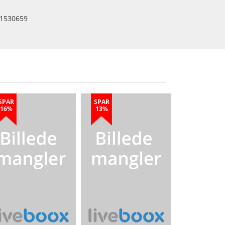
1530659
SPAR
SPAR
16%
13%