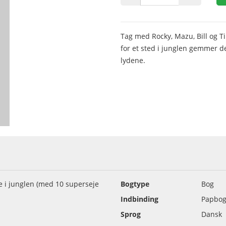
Tag med Rocky, Mazu, Bill og Ti
for et sted i junglen gemmer de
lydene.
e i junglen (med 10 superseje
Bogtype
Bog
Indbinding
Papbo
Sprog
Dansk