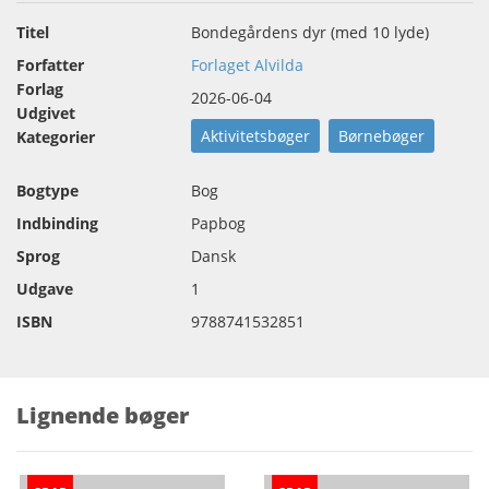
Titel
Bondegårdens dyr (med 10 lyde)
Forfatter
Forlaget Alvilda
Forlag
2026-06-04
Udgivet
Aktivitetsbøger
Børnebøger
Kategorier
Bogtype
Bog
Indbinding
Papbog
Sprog
Dansk
Udgave
1
ISBN
9788741532851
Lignende bøger