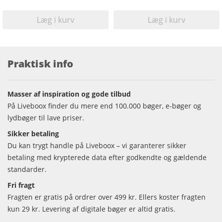
Læg i kurv
Læg i kurv
Praktisk info
Masser af inspiration og gode tilbud
På Liveboox finder du mere end 100.000 bøger, e-bøger og
lydbøger til lave priser.
Sikker betaling
Du kan trygt handle på Liveboox – vi garanterer sikker
betaling med krypterede data efter godkendte og gældende
standarder.
Fri fragt
Fragten er gratis på ordrer over 499 kr. Ellers koster fragten
kun 29 kr. Levering af digitale bøger er altid gratis.