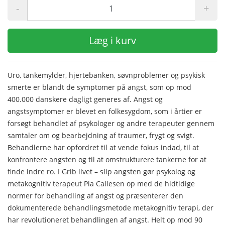
-
+
Læg i kurv
Uro, tankemylder, hjertebanken, søvnproblemer og psykisk
smerte er blandt de symptomer på angst, som op mod
400.000 danskere dagligt generes af. Angst og
angstsymptomer er blevet en folkesygdom, som i årtier er
forsøgt behandlet af psykologer og andre terapeuter gennem
samtaler om og bearbejdning af traumer, frygt og svigt.
Behandlerne har opfordret til at vende fokus indad, til at
konfrontere angsten og til at omstrukturere tankerne for at
finde indre ro. I Grib livet – slip angsten gør psykolog og
metakognitiv terapeut Pia Callesen op med de hidtidige
normer for behandling af angst og præsenterer den
dokumenterede behandlingsmetode metakognitiv terapi, der
har revolutioneret behandlingen af angst. Helt op mod 90