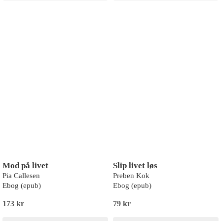
Mod på livet
Slip livet løs
Pia Callesen
Preben Kok
Ebog (epub)
Ebog (epub)
173 kr
79 kr