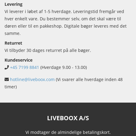
Levering
Vi leverer i løbet af 1-5 hverdage. Leveringstid fremgår ved
hver enkelt vare. Du bestemmer selv, om det skal være til
døren eller til en pakkeshop. Digitale bøger leveres med det
samme.
Returret
Vi tilbyder 30 dages returret på alle bøger.
Kundeservice
+45 7199 8841
(Hverdage 9.00 - 13.00)
hotline@liveboox.com
(Vi svarer alle hverdage inden 48
timer)
LIVEBOOX A/S
Vi modtager de almindelige betalingskort.