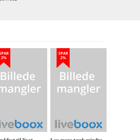
SPAR
SPAR
2%
2%