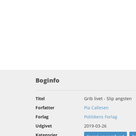
Boginfo
Titel
Grib livet - Slip angsten
Forfatter
Pia Callesen
Forlag
Politikens Forlag
Udgivet
2019-03-26
Kategorier