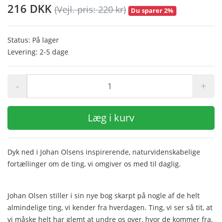
216 DKK
(Vejl. pris: 220 kr)
Du sparer 2%
Status: På lager
Levering: 2-5 dage
-
+
Læg i kurv
Dyk ned i Johan Olsens inspirerende, naturvidenskabelige
fortællinger om de ting, vi omgiver os med til daglig.
Johan Olsen stiller i sin nye bog skarpt på nogle af de helt
almindelige ting, vi kender fra hverdagen. Ting, vi ser så tit, at
vi måske helt har glemt at undre os over, hvor de kommer fra,