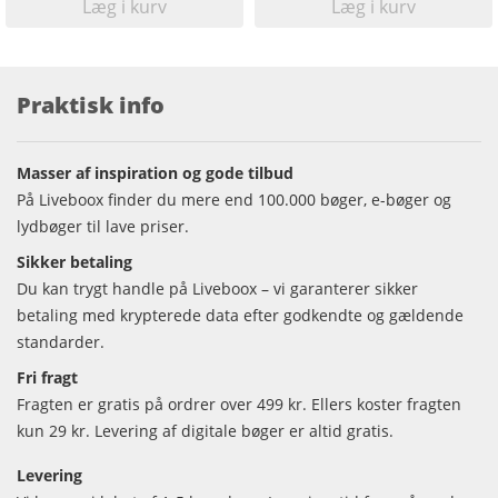
Læg i kurv
Læg i kurv
Praktisk info
Masser af inspiration og gode tilbud
På Liveboox finder du mere end 100.000 bøger, e-bøger og
lydbøger til lave priser.
Sikker betaling
Du kan trygt handle på Liveboox – vi garanterer sikker
betaling med krypterede data efter godkendte og gældende
standarder.
Fri fragt
Fragten er gratis på ordrer over 499 kr. Ellers koster fragten
kun 29 kr. Levering af digitale bøger er altid gratis.
Levering