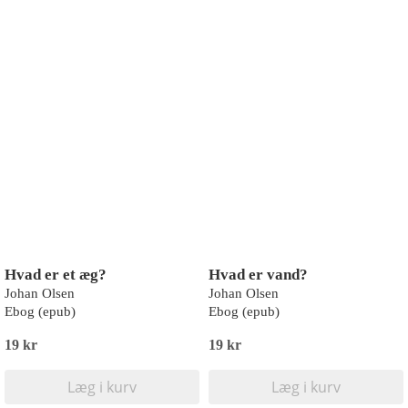
Hvad er et æg?
Hvad er vand?
Johan Olsen
Johan Olsen
Ebog (epub)
Ebog (epub)
19 kr
19 kr
Læg i kurv
Læg i kurv