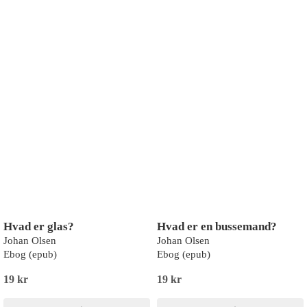
Hvad er glas?
Hvad er en bussemand?
Johan Olsen
Johan Olsen
Ebog (epub)
Ebog (epub)
19 kr
19 kr