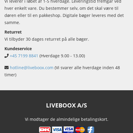
Vi leverer i løbet af 1-5 hverdage. Leveringstid fremgår ved
hver enkelt vare. Du bestemmer selv, om det skal være til
døren eller til en pakkeshop. Digitale bøger leveres med det
samme.
Returret
Vi tilbyder 30 dages returret på alle bøger.
Kundeservice
+45 7199 8841
(Hverdage 9.00 - 13.00)
hotline@liveboox.com
(Vi svarer alle hverdage inden 48
timer)
LIVEBOOX A/S
Vi modtager de almindelige betalingskort.