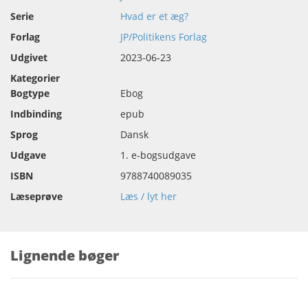
Serie
Hvad er et æg?
Forlag
JP/Politikens Forlag
Udgivet
2023-06-23
Kategorier
Bogtype
Ebog
Indbinding
epub
Sprog
Dansk
Udgave
1. e-bogsudgave
ISBN
9788740089035
Læseprøve
Læs / lyt her
Lignende bøger