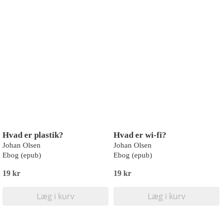
Hvad er plastik?
Hvad er wi-fi?
Johan Olsen
Johan Olsen
Ebog (epub)
Ebog (epub)
19 kr
19 kr
Læg i kurv
Læg i kurv