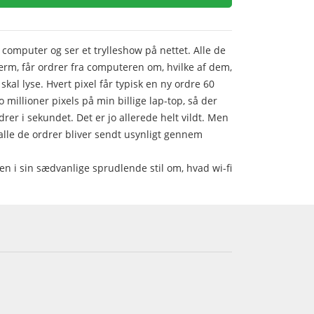
 computer og ser et trylleshow på nettet. Alle de
kærm, får ordrer fra computeren om, hvilke af dem,
skal lyse. Hvert pixel får typisk en ny ordre 60
 millioner pixels på min billige lap-top, så der
drer i sekundet. Det er jo allerede helt vildt. Men
t alle de ordrer bliver sendt usynligt gennem
en i sin sædvanlige sprudlende stil om, hvad wi-fi