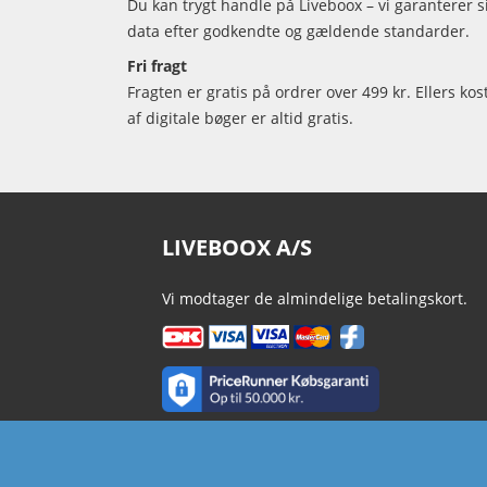
Du kan trygt handle på Liveboox – vi garanterer 
data efter godkendte og gældende standarder.
Fri fragt
Fragten er gratis på ordrer over 499 kr. Ellers kos
af digitale bøger er altid gratis.
LIVEBOOX A/S
Vi modtager de almindelige betalingskort.