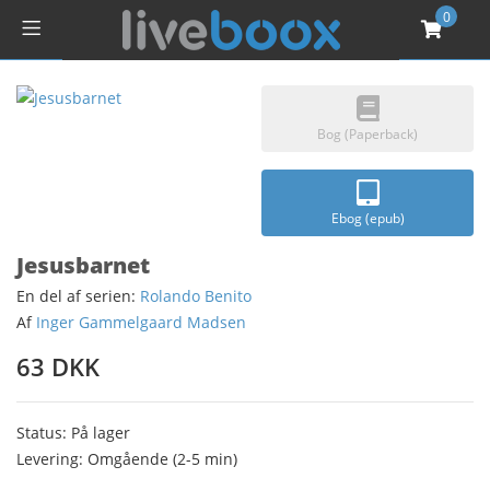
0
Bog (Paperback)
Ebog (epub)
Jesusbarnet
En del af serien:
Rolando Benito
Af
Inger Gammelgaard Madsen
63 DKK
Status: På lager
Levering: Omgående (2-5 min)