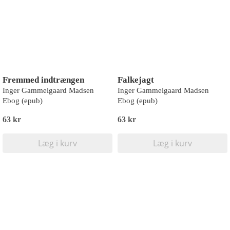
Fremmed indtrængen
Falkejagt
Inger Gammelgaard Madsen
Inger Gammelgaard Madsen
Ebog (epub)
Ebog (epub)
63 kr
63 kr
Læg i kurv
Læg i kurv