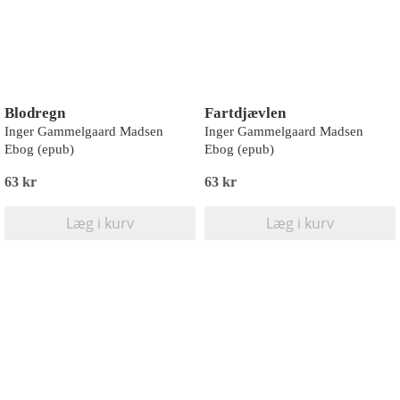
Blodregn
Fartdjævlen
Inger Gammelgaard Madsen
Inger Gammelgaard Madsen
Ebog (epub)
Ebog (epub)
63 kr
63 kr
Læg i kurv
Læg i kurv