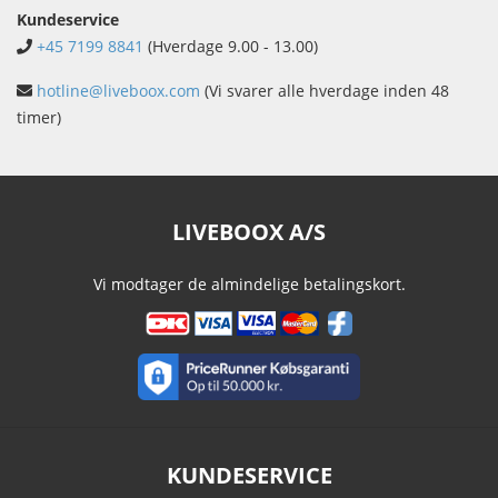
Kundeservice
+45 7199 8841
(Hverdage 9.00 - 13.00)
hotline@liveboox.com
(Vi svarer alle hverdage inden 48
timer)
LIVEBOOX A/S
Vi modtager de almindelige betalingskort.
KUNDESERVICE