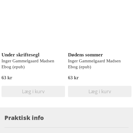
Under skriftesegl
Dødens sommer
Inger Gammelgaard Madsen
Inger Gammelgaard Madsen
Ebog (epub)
Ebog (epub)
63 kr
63 kr
Læg i kurv
Læg i kurv
Praktisk info