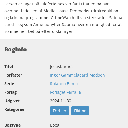
Larsen er taget på juleferie hos sin far i Litauen og har
overladt ledelsen af Media House Denmarks krimiredaktion
og kriminalprogrammet CrimeWatch til sin stedsøster, Sabina
Lund – og som Anne udnytter Sabina hver en mulighed for at
komme helt tæt på efterforskningen.
Boginfo
Titel
Jesusbarnet
Forfatter
Inger Gammelgaard Madsen
Serie
Rolando Benito
Forlag
Forlaget Farfalla
Udgivet
2024-11-30
Kategorier
Thriller
Fiktion
Bogtype
Ebog