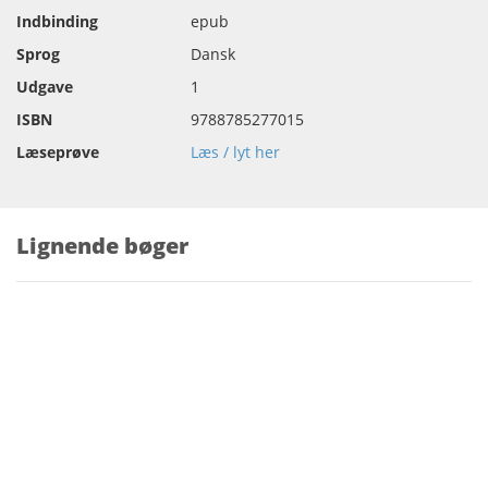
Indbinding
epub
Sprog
Dansk
Udgave
1
ISBN
9788785277015
Læseprøve
Læs / lyt her
Lignende bøger