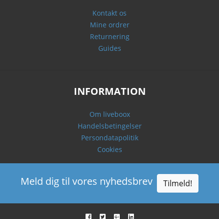
Kontakt os
Mine ordrer
Returnering
Guides
INFORMATION
Om liveboox
Handelsbetingelser
Persondatapolitik
Cookies
Meld dig til vores nyhedsbrev
Tilmeld!