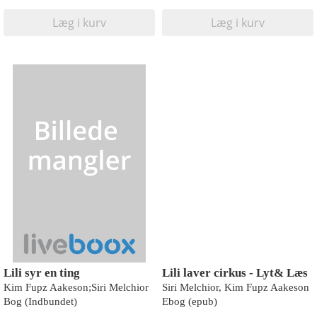
Læg i kurv
Læg i kurv
Lili syr en ting
Lili laver cirkus - Lyt& Læs
Kim Fupz Aakeson;Siri Melchior
Siri Melchior, Kim Fupz Aakeson
Bog (Indbundet)
Ebog (epub)