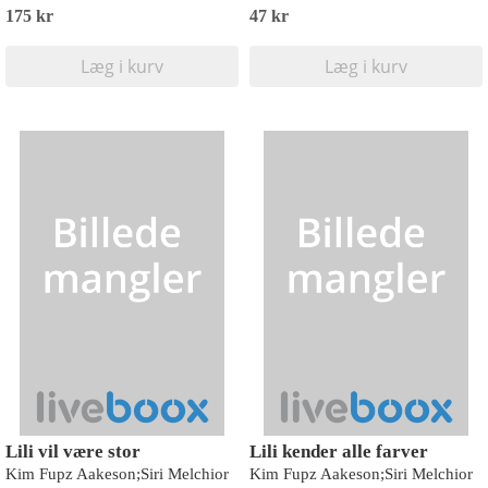
175 kr
47 kr
Læg i kurv
Læg i kurv
Lili vil være stor
Lili kender alle farver
Kim Fupz Aakeson;Siri Melchior
Kim Fupz Aakeson;Siri Melchior