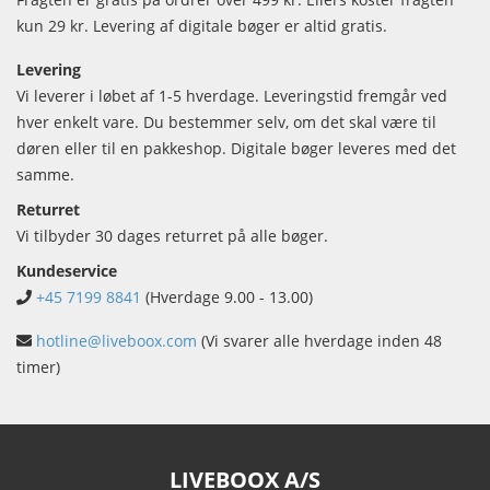
kun 29 kr. Levering af digitale bøger er altid gratis.
Levering
Vi leverer i løbet af 1-5 hverdage. Leveringstid fremgår ved
hver enkelt vare. Du bestemmer selv, om det skal være til
døren eller til en pakkeshop. Digitale bøger leveres med det
samme.
Returret
Vi tilbyder 30 dages returret på alle bøger.
Kundeservice
+45 7199 8841
(Hverdage 9.00 - 13.00)
hotline@liveboox.com
(Vi svarer alle hverdage inden 48
timer)
LIVEBOOX A/S