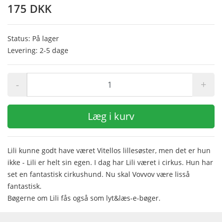
175 DKK
Status: På lager
Levering: 2-5 dage
-
+
Læg i kurv
Lili kunne godt have været Vitellos lillesøster, men det er hun
ikke - Lili er helt sin egen. I dag har Lili været i cirkus. Hun har
set en fantastisk cirkushund. Nu skal Vovvov være lisså
fantastisk.
Bøgerne om Lili fås også som lyt&læs-e-bøger.