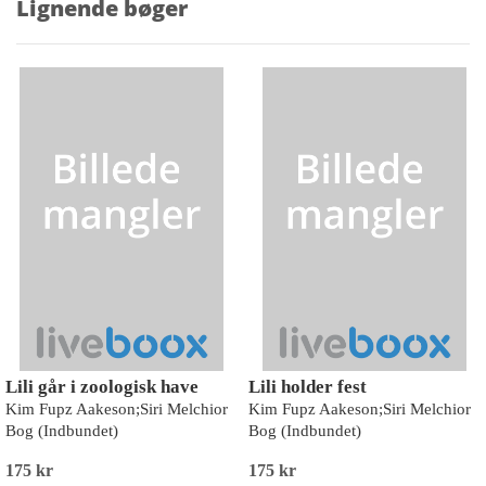
Lignende bøger
Lili går i zoologisk have
Lili holder fest
Kim Fupz Aakeson;Siri Melchior
Kim Fupz Aakeson;Siri Melchior
Bog (Indbundet)
Bog (Indbundet)
175 kr
175 kr