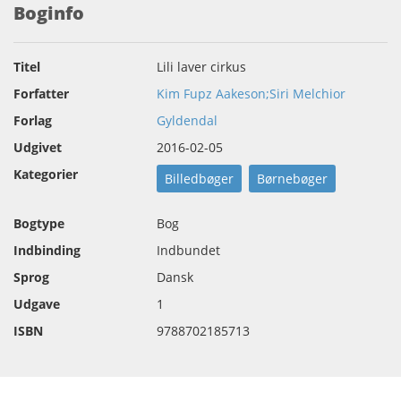
Boginfo
Titel
Lili laver cirkus
Forfatter
Kim Fupz Aakeson;Siri Melchior
Forlag
Gyldendal
Udgivet
2016-02-05
Kategorier
Billedbøger
Børnebøger
Bogtype
Bog
Indbinding
Indbundet
Sprog
Dansk
Udgave
1
ISBN
9788702185713