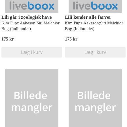
Lili går i zoologisk have
Lili kender alle farver
Kim Fupz Aakeson;Siri Melchior
Kim Fupz Aakeson;Siri Melchior
Bog (Indbundet)
Bog (Indbundet)
175 kr
175 kr
Læg i kurv
Læg i kurv