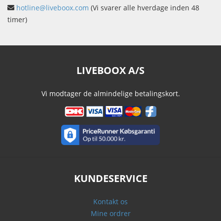
hotline@liveboox.com
(Vi svarer alle hverdage inden 48
timer)
LIVEBOOX A/S
Vi modtager de almindelige betalingskort.
KUNDESERVICE
Kontakt os
Mine ordrer