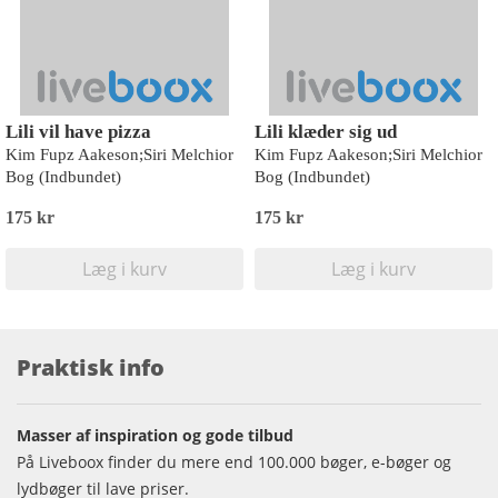
Lili vil have pizza
Lili klæder sig ud
Kim Fupz Aakeson;Siri Melchior
Kim Fupz Aakeson;Siri Melchior
Bog (Indbundet)
Bog (Indbundet)
175 kr
175 kr
Læg i kurv
Læg i kurv
Praktisk info
Masser af inspiration og gode tilbud
På Liveboox finder du mere end 100.000 bøger, e-bøger og
lydbøger til lave priser.