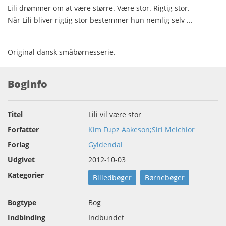
Lili drømmer om at være større. Være stor. Rigtig stor.
Når Lili bliver rigtig stor bestemmer hun nemlig selv ...
Original dansk småbørnesserie.
Boginfo
Titel
Lili vil være stor
Forfatter
Kim Fupz Aakeson;Siri Melchior
Forlag
Gyldendal
Udgivet
2012-10-03
Kategorier
Billedbøger
Børnebøger
Bogtype
Bog
Indbinding
Indbundet