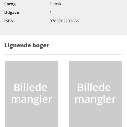
Sprog
Dansk
Udgave
1
ISBN
9788702132656
Lignende bøger