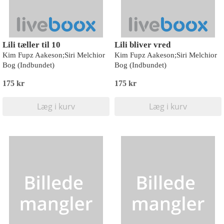
Lili tæller til 10
Lili bliver vred
Kim Fupz Aakeson;Siri Melchior
Kim Fupz Aakeson;Siri Melchior
Bog (Indbundet)
Bog (Indbundet)
175 kr
175 kr
Læg i kurv
Læg i kurv