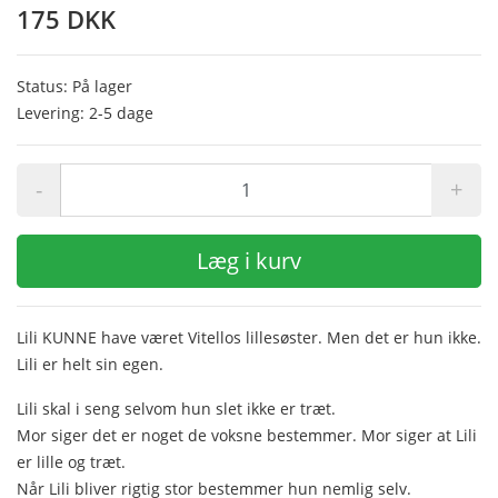
175 DKK
Status: På lager
Levering: 2-5 dage
-
+
Læg i kurv
Lili KUNNE have været Vitellos lillesøster. Men det er hun ikke.
Lili er helt sin egen.
Lili skal i seng selvom hun slet ikke er træt.
Mor siger det er noget de voksne bestemmer. Mor siger at Lili
er lille og træt.
Når Lili bliver rigtig stor bestemmer hun nemlig selv.