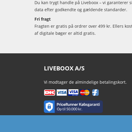
Du kan trygt handle på Liveboox – vi garanterer 
data efter godkendte og gældende standarder.
Fri fragt
Fragten er gratis på ordrer over 499 kr. Ellers kos
af digitale bøger er altid gratis.
LIVEBOOX A/S
Vi modtager de almindelige betalingskort.