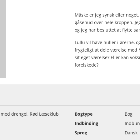
Måske er jeg synsk eller noget.
gåsehud over hele kroppen. Jeg
og jeg har besluttet at flytte 
Lullu vil have huller i ørerne, o
frygteligt at dele værelse med 
sit eget værelse? Eller kan vok
forelskede?
 - med drenge!, Rød Læseklub
Bogtype
Bog
Indbinding
Indbun
Sprog
Dansk