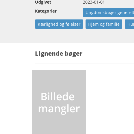
Udgivet
2023-01-01
Kategorier
Ungdomsbøger generel
Kærlighed og følelser
Hjem og familie
Hum
Lignende bøger