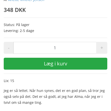
348 DKK
Status: På lager
Levering: 2-5 dage
-
+
Læg i kurv
Lix: 15
Jeg er så lettet. Når hun synes, det er en god plan, så tror jeg
også selv på det. Det er så godt, at jeg har Alma, når jeg er i
tvivl om så mange ting.