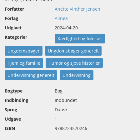
Forfatter
Anette Vinther Jensen
Forlag
Alinea
Udgivet
2024-04-20
Kategorier
Kærlighed og følelser
Ungdomsbøger
Ungdomsbøger generelt
Hjem og familie
Humor og sjove historier
Undervisning generelt
Undervisning
Bogtype
Bog
Indbinding
Indbundet
Sprog
Dansk
Udgave
1
ISBN
9788723570246