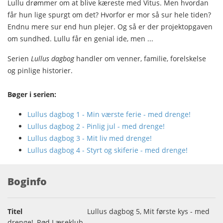
Lullu drømmer om at blive kæreste med Vitus. Men hvordan
får hun lige spurgt om det? Hvorfor er mor så sur hele tiden?
Endnu mere sur end hun plejer. Og så er der projektopgaven
om sundhed. Lullu får en genial ide, men ...
Serien
Lullus dagbog
handler om venner, familie, forelskelse
og pinlige historier.
Bøger i serien:
Lullus dagbog 1 - Min værste ferie - med drenge!
Lullus dagbog 2 - Pinlig jul - med drenge!
Lullus dagbog 3 - Mit liv med drenge!
Lullus dagbog 4 - Styrt og skiferie - med drenge!
Boginfo
Titel
Lullus dagbog 5, Mit første kys - med
drenge!, Rød Læseklub