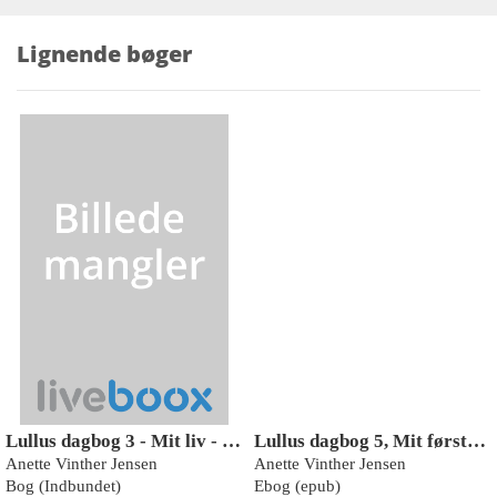
Lignende bøger
Lullus dagbog 3 - Mit liv - med drenge!, Rød Læseklub
Lullus dagbog 5, Mit første kys - med drenge!, Rød Læseklub
Anette Vinther Jensen
Anette Vinther Jensen
Bog (Indbundet)
Ebog (epub)