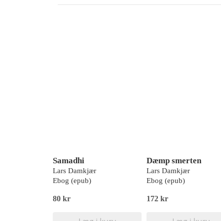
Samadhi
Dæmp smerten
Lars Damkjær
Lars Damkjær
Ebog (epub)
Ebog (epub)
80 kr
172 kr