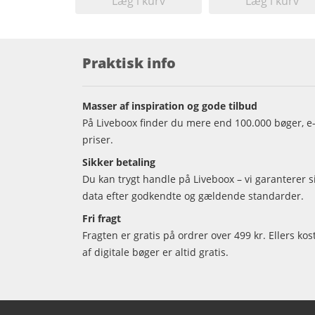
Læg i kurv
Læg i kurv
Praktisk info
Masser af inspiration og gode tilbud
På Liveboox finder du mere end 100.000 bøger, e-
priser.
Sikker betaling
Du kan trygt handle på Liveboox – vi garanterer 
data efter godkendte og gældende standarder.
Fri fragt
Fragten er gratis på ordrer over 499 kr. Ellers kos
af digitale bøger er altid gratis.