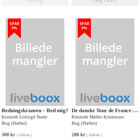
SPAR
SPAR
9%
9%
Redningskransen – Red mig?
De danske Tour de France-helte
Kenneth Lisbygd Stæhr
Kenneth Møller Kristensen
Bog (Hæftet)
Bog (Hæftet)
300 kr
200 kr
(
330 kr
)
(
220 kr
)