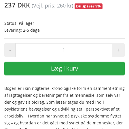
237 DKK
(Vejl. pris: 260 kr)
Du sparer 9%
Status: På lager
Levering: 2-5 dage
-
+
Læg i kurv
Bogen er i sin nøgterne, kronologiske form en sammenfletning
af iagttagelser og beretninger fra et menneske, som selv var
der og gav sit bidrag. Som læser tages du med ind i
psykiatriens bevægelser og udvikling set i perspektivet af et
arbejdsliv. Hvordan har synet på psykiske sygdomme flyttet
sig – og hvordan er det gået med synet på de mennesker, der