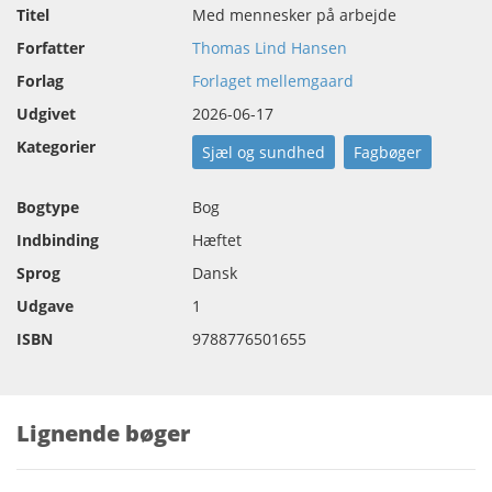
Titel
Med mennesker på arbejde
Forfatter
Thomas Lind Hansen
Forlag
Forlaget mellemgaard
Udgivet
2026-06-17
Kategorier
Sjæl og sundhed
Fagbøger
Bogtype
Bog
Indbinding
Hæftet
Sprog
Dansk
Udgave
1
ISBN
9788776501655
Lignende bøger