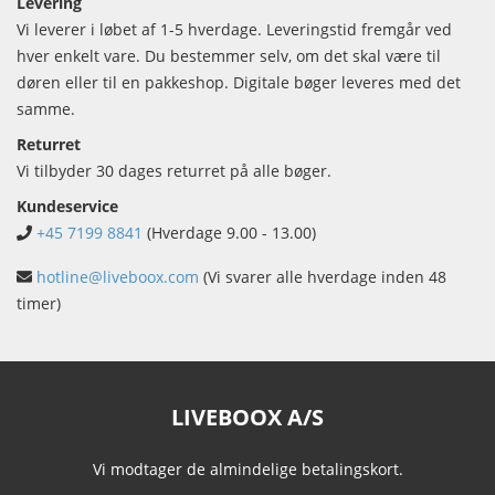
Levering
Vi leverer i løbet af 1-5 hverdage. Leveringstid fremgår ved
hver enkelt vare. Du bestemmer selv, om det skal være til
døren eller til en pakkeshop. Digitale bøger leveres med det
samme.
Returret
Vi tilbyder 30 dages returret på alle bøger.
Kundeservice
+45 7199 8841
(Hverdage 9.00 - 13.00)
hotline@liveboox.com
(Vi svarer alle hverdage inden 48
timer)
LIVEBOOX A/S
Vi modtager de almindelige betalingskort.