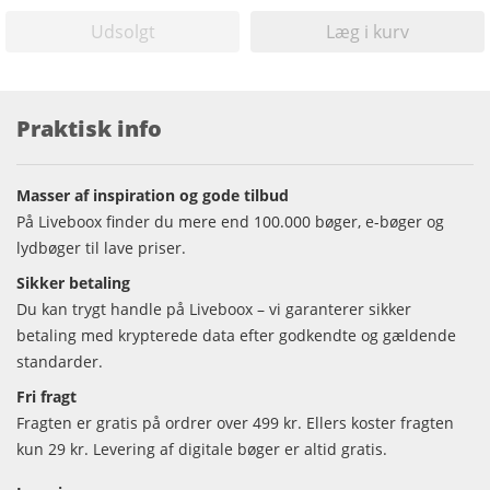
Udsolgt
Læg i kurv
Praktisk info
Masser af inspiration og gode tilbud
På Liveboox finder du mere end 100.000 bøger, e-bøger og
lydbøger til lave priser.
Sikker betaling
Du kan trygt handle på Liveboox – vi garanterer sikker
betaling med krypterede data efter godkendte og gældende
standarder.
Fri fragt
Fragten er gratis på ordrer over 499 kr. Ellers koster fragten
kun 29 kr. Levering af digitale bøger er altid gratis.