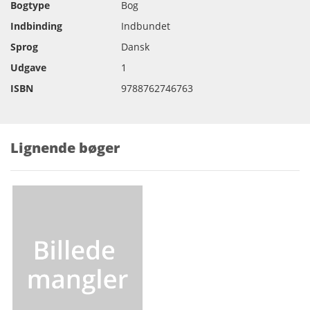
Bogtype
Bog
Indbinding
Indbundet
Sprog
Dansk
Udgave
1
ISBN
9788762746763
Lignende bøger