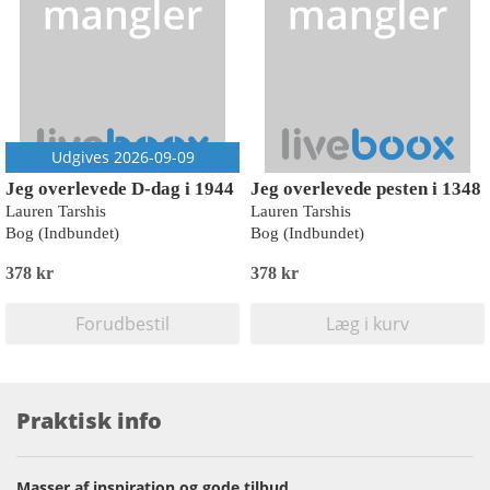
Udgives 2026-09-09
Jeg overlevede D-dag i 1944
Jeg overlevede pesten i 1348
Lauren Tarshis
Lauren Tarshis
Bog (Indbundet)
Bog (Indbundet)
378 kr
378 kr
Forudbestil
Læg i kurv
Praktisk info
Masser af inspiration og gode tilbud