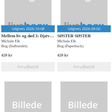
Udgives 2026-10-08
Udgives 2026-09-02
Mellem liv og død 3: Djævlen
SØSTER SØSTER
Michala Elk
Michala Elk
Bog (Indbundet)
Bog (Paperback)
420 kr
420 kr
Forudbestil
Forudbestil