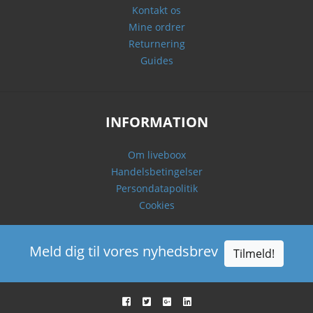
Kontakt os
Mine ordrer
Returnering
Guides
INFORMATION
Om liveboox
Handelsbetingelser
Persondatapolitik
Cookies
Meld dig til vores nyhedsbrev
Tilmeld!