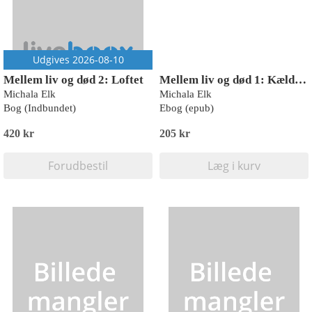
Udgives 2026-08-10
Mellem liv og død 2: Loftet
Mellem liv og død 1: Kælderen
Michala Elk
Michala Elk
Bog (Indbundet)
Ebog (epub)
420 kr
205 kr
Forudbestil
Læg i kurv