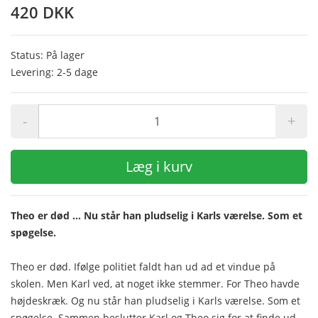
420 DKK
Status: På lager
Levering: 2-5 dage
-
+
Læg i kurv
Theo er død ... Nu står han pludselig i Karls værelse. Som et
spøgelse.
Theo er død. Ifølge politiet faldt han ud ad et vindue på
skolen. Men Karl ved, at noget ikke stemmer. For Theo havde
højdeskræk. Og nu står han pludselig i Karls værelse. Som et
spøgelse. Sammen beslutter Karl og Theo sig for at finde ud