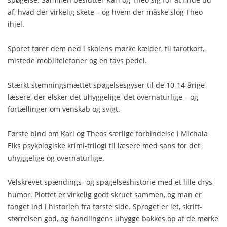
af, hvad der virkelig skete – og hvem der måske slog Theo
ihjel.
Sporet fører dem ned i skolens mørke kælder, til tarotkort,
mistede mobiltelefoner og en tavs pedel.
Stærkt stemningsmættet spøgelsesgyser til de 10-14-årige
læsere, der elsker det uhyggelige, det overnaturlige – og
fortællinger om venskab og svigt.
Første bind om Karl og Theos særlige forbindelse i Michala
Elks psykologiske krimi-trilogi til læsere med sans for det
uhyggelige og overnaturlige.
Velskrevet spændings- og spøgelseshistorie med et lille drys
humor. Plottet er virkelig godt skruet sammen, og man er
fanget ind i historien fra første side. Sproget er let, skrift-
størrelsen god, og handlingens uhygge bakkes op af de mørke