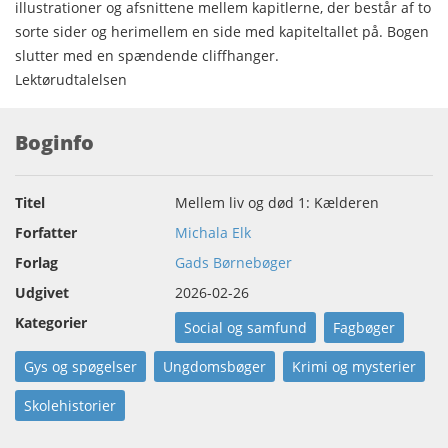
illustrationer og afsnittene mellem kapitlerne, der består af to
sorte sider og herimellem en side med kapiteltallet på. Bogen
slutter med en spændende cliffhanger.
Lektørudtalelsen
Boginfo
Titel
Mellem liv og død 1: Kælderen
Forfatter
Michala Elk
Forlag
Gads Børnebøger
Udgivet
2026-02-26
Kategorier
Social og samfund
Fagbøger
Gys og spøgelser
Ungdomsbøger
Krimi og mysterier
Skolehistorier