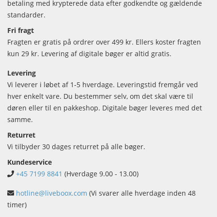
betaling med krypterede data efter godkendte og gældende
standarder.
Fri fragt
Fragten er gratis på ordrer over 499 kr. Ellers koster fragten
kun 29 kr. Levering af digitale bøger er altid gratis.
Levering
Vi leverer i løbet af 1-5 hverdage. Leveringstid fremgår ved
hver enkelt vare. Du bestemmer selv, om det skal være til
døren eller til en pakkeshop. Digitale bøger leveres med det
samme.
Returret
Vi tilbyder 30 dages returret på alle bøger.
Kundeservice
+45 7199 8841
(Hverdage 9.00 - 13.00)
hotline@liveboox.com
(Vi svarer alle hverdage inden 48
timer)