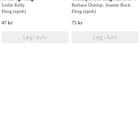
Leslie Kelly
Barbara Dunlop, Joanne Rock
Ebog (epub)
Ebog (epub)
47 kr
75 kr
Læg i kurv
Læg i kurv