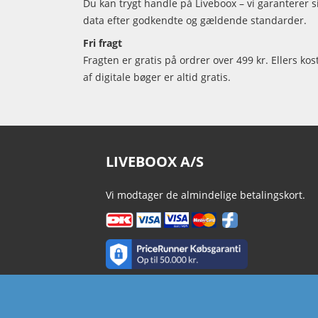
Du kan trygt handle på Liveboox – vi garanterer 
data efter godkendte og gældende standarder.
Fri fragt
Fragten er gratis på ordrer over 499 kr. Ellers kos
af digitale bøger er altid gratis.
LIVEBOOX A/S
Vi modtager de almindelige betalingskort.