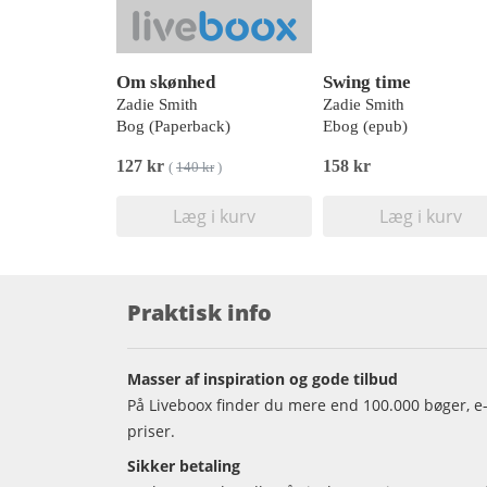
Om skønhed
Swing time
Zadie Smith
Zadie Smith
Bog (Paperback)
Ebog (epub)
127 kr
158 kr
(
140 kr
)
Læg i kurv
Læg i kurv
Praktisk info
Masser af inspiration og gode tilbud
På Liveboox finder du mere end 100.000 bøger, e-
priser.
Sikker betaling