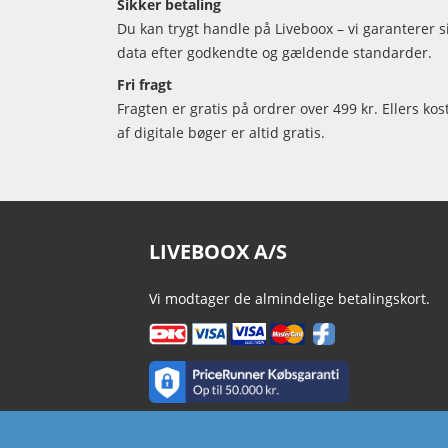
Sikker betaling
Du kan trygt handle på Liveboox – vi garanterer 
data efter godkendte og gældende standarder.
Fri fragt
Fragten er gratis på ordrer over 499 kr. Ellers kos
af digitale bøger er altid gratis.
LIVEBOOX A/S
Vi modtager de almindelige betalingskort.