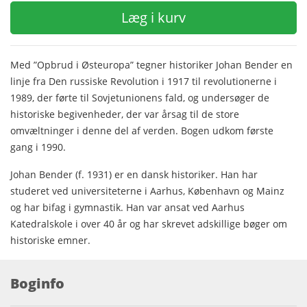
Læg i kurv
Med ”Opbrud i Østeuropa” tegner historiker Johan Bender en
linje fra Den russiske Revolution i 1917 til revolutionerne i
1989, der førte til Sovjetunionens fald, og undersøger de
historiske begivenheder, der var årsag til de store
omvæltninger i denne del af verden. Bogen udkom første
gang i 1990.
Johan Bender (f. 1931) er en dansk historiker. Han har
studeret ved universiteterne i Aarhus, København og Mainz
og har bifag i gymnastik. Han var ansat ved Aarhus
Katedralskole i over 40 år og har skrevet adskillige bøger om
historiske emner.
Boginfo