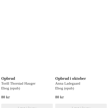
Opbrud
Opbrud i oktober
Torill Thorstad Hauger
Anna Ladegaard
Ebog (epub)
Ebog (epub)
80 kr
80 kr