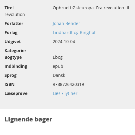
Titel
Opbrud i Østeuropa. Fra revolution til
revolution
Forfatter
Johan Bender
Forlag
Lindhardt og Ringhof
Udgivet
2024-10-04
Kategorier
Bogtype
Ebog
Indbinding
epub
Sprog
Dansk
ISBN
9788726420319
Læseprøve
Læs / lyt her
Lignende bøger