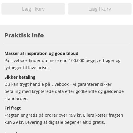
Læg i kurv
Læg i kurv
Praktisk info
Masser af inspiration og gode tilbud
På Liveboox finder du mere end 100.000 bøger, e-bøger og
lydbøger til lave priser.
Sikker betaling
Du kan trygt handle på Liveboox – vi garanterer sikker
betaling med krypterede data efter godkendte og gældende
standarder.
Fri fragt
Fragten er gratis på ordrer over 499 kr. Ellers koster fragten
kun 29 kr. Levering af digitale bøger er altid gratis.