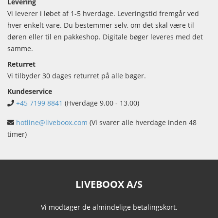
Levering
Vi leverer i løbet af 1-5 hverdage. Leveringstid fremgår ved
hver enkelt vare. Du bestemmer selv, om det skal være til
døren eller til en pakkeshop. Digitale bøger leveres med det
samme.
Returret
Vi tilbyder 30 dages returret på alle bøger.
Kundeservice
+45 7199 8841
(Hverdage 9.00 - 13.00)
hotline@liveboox.com
(Vi svarer alle hverdage inden 48
timer)
LIVEBOOX A/S
Vi modtager de almindelige betalingskort.