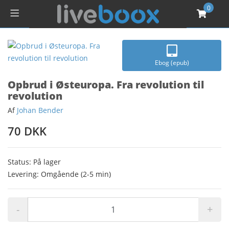
0
Ebog (epub)
Opbrud i Østeuropa. Fra revolution til
revolution
Af
Johan Bender
70 DKK
Status: På lager
Levering: Omgående (2-5 min)
-
+