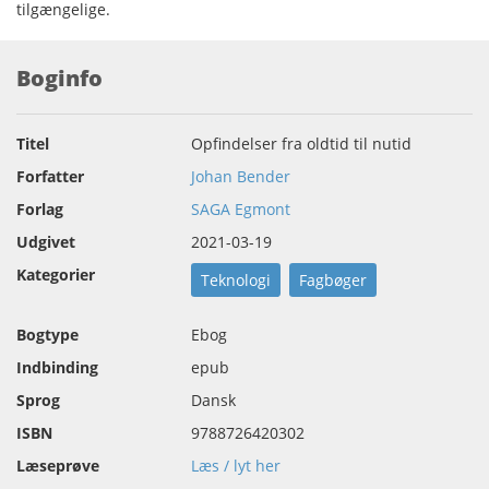
tilgængelige.
Boginfo
Titel
Opfindelser fra oldtid til nutid
Forfatter
Johan Bender
Forlag
SAGA Egmont
Udgivet
2021-03-19
Kategorier
Teknologi
Fagbøger
Bogtype
Ebog
Indbinding
epub
Sprog
Dansk
ISBN
9788726420302
Læseprøve
Læs / lyt her