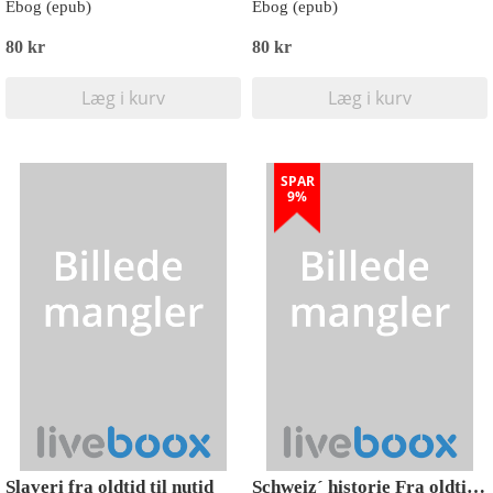
Ebog (epub)
Ebog (epub)
80 kr
80 kr
Læg i kurv
Læg i kurv
SPAR
9%
Slaveri fra oldtid til nutid
Schweiz´ historie Fra oldtid til nutid