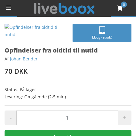
0
Ebog (epub)
Opfindelser fra oldtid til nutid
Af
Johan Bender
70 DKK
Status: På lager
Levering: Omgående (2-5 min)
-
+