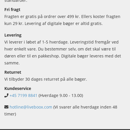
standarder.
Fri fragt
Fragten er gratis på ordrer over 499 kr. Ellers koster fragten
kun 29 kr. Levering af digitale bøger er altid gratis.
Levering
Vi leverer i løbet af 1-5 hverdage. Leveringstid fremgår ved
hver enkelt vare. Du bestemmer selv, om det skal være til
døren eller til en pakkeshop. Digitale bøger leveres med det
samme.
Returret
Vi tilbyder 30 dages returret på alle bøger.
Kundeservice
+45 7199 8841
(Hverdage 9.00 - 13.00)
hotline@liveboox.com
(Vi svarer alle hverdage inden 48
timer)