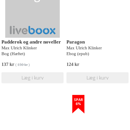
Padderok og andre noveller
Paragon
Max Ulrich Klinker
Max Ulrich Klinker
Bog (Hæftet)
Ebog (epub)
137 kr
124 kr
(
150 kr
)
Læg i kurv
Læg i kurv
SPAR
6%