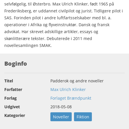
selvfølgelig, til Østerbro. Max Ulrich Klinker, født 1965 på
Frederiksberg, er uddannet civilpilot og jurist. Tidligere pilot i
SAS. Forinden pilot i andre luftfartsselskaber med bl. a.
operationer i Afrika og flyveinstruktør. Dansk og fransk
advokat. Har skrevet adskillige artikler, essays og
skønlitterære tekster. Debuterede i 2011 med
novellesamlingen SMAK.
Boginfo
Titel
Padderok og andre noveller
Forfatter
Max Ulrich Klinker
Forlag
Forlaget Brændpunkt
Udgivet
2018-05-08
Kategorier
Noveller
Fiktion