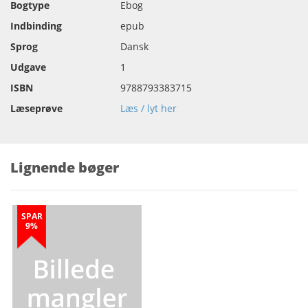
Bogtype
Ebog
Indbinding
epub
Sprog
Dansk
Udgave
1
ISBN
9788793383715
Læseprøve
Læs / lyt her
Lignende bøger
SPAR
9%