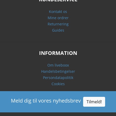
Kontakt os
Mine ordrer
Returnering
Guides
INFORMATION
Om liveboox
Handelsbetingelser
Persondatapolitik
Cookies
Meld dig til vores nyhedsbrev
Tilmeld!